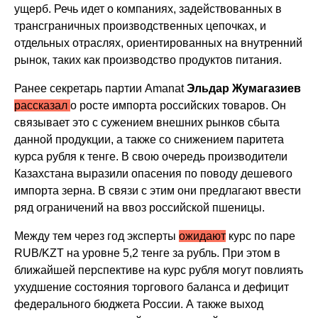
ущерб. Речь идет о компаниях, задействованных в
трансграничных производственных цепочках, и
отдельных отраслях, ориентированных на внутренний
рынок, таких как производство продуктов питания.
Ранее секретарь партии Amanat
Эльдар Жумагазиев
рассказал
о росте импорта российских товаров. Он
связывает это с сужением внешних рынков сбыта
данной продукции, а также со снижением паритета
курса рубля к тенге. В свою очередь производители
Казахстана выразили опасения по поводу дешевого
импорта зерна. В связи с этим они предлагают ввести
ряд ограничений на ввоз российской пшеницы.
Между тем через год эксперты
ожидают
курс по паре
RUB/KZT на уровне 5,2 тенге за рубль. При этом в
ближайшей перспективе на курс рубля могут повлиять
ухудшение состояния торгового баланса и дефицит
федерального бюджета России. А также выход