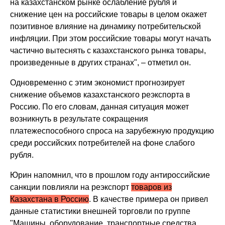
на казахстанском рынке ослабление рубля и
снижение цен на российские товары в целом окажет
позитивное влияние на динамику потребительской
инфляции. При этом российские товары могут начать
частично вытеснять с казахстанского рынка товары,
произведенные в других странах", – отметил он.
Одновременно с этим экономист прогнозирует
снижение объемов казахстанского реэкспорта в
Россию. По его словам, данная ситуация может
возникнуть в результате сокращения
платежеспособного спроса на зарубежную продукцию
среди российских потребителей на фоне слабого
рубля.
Юрин напомнил, что в прошлом году антироссийские
санкции повлияли на реэкспорт
товаров из
Казахстана в Россию
. В качестве примера он привел
данные статистики внешней торговли по группе
"Машины, оборудование, транспортные средства,