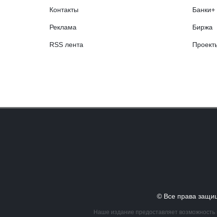
Контакты
Банки+
Реклама
Биржа
RSS лента
Проект
© Все права за
Наше издание предоставляет возможность в