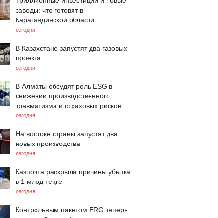
Триллионные инвестиции и новые
заводы: что готовят в
Карагандинской области
сегодня
В Казахстане запустят два газовых
проекта
сегодня
В Алматы обсудят роль ESG в
снижении производственного
травматизма и страховых рисков
сегодня
На востоке страны запустят два
новых производства
сегодня
Казпочта раскрыла причины убытка
в 1 млрд теңге
сегодня
Контрольным пакетом ERG теперь