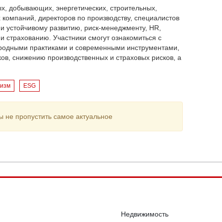
, добывающих, энергетических, строительных,
 компаний, директоров по производству, специалистов
и устойчивому развитию, риск-менеджменту, HR,
 страхованию. Участники смогут ознакомиться с
родными практиками и современными инструментами,
в, снижению производственных и страховых рисков, а
тизм
ESG
ы не пропустить самое актуальное
Недвижимость