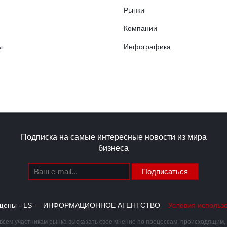
Рынки
Компании
ы
Инфографика
Подписка на самые интересные новости из мира
бизнеса
Подписаться
щищены - LS — ИНФОРМАЦИОННОЕ АГЕНТСТВО
Условия использ
сем участникам рынка высказать свое мнение по процессам, происходящим, ка