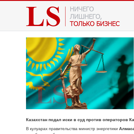
Казахстан подал иски в суд против операторов Ка
В кулуарах правительства министр энергетики
Алмас