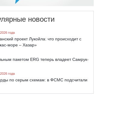
улярные новости
 2026 года
анский проект Лукойла: что происходит с
кас-море – Хазар»
льным пакетом ERG теперь владеет Самрук-
 2026 года
рды по серым схемам: в ФСМС подсчитали