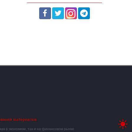
ования материалов
к в экономике, так и на финансовом рынке.