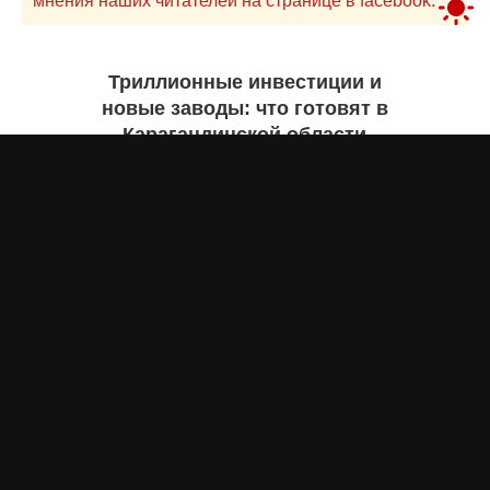
мнения наших читателей на странице в facebook.
Триллионные инвестиции и
новые заводы: что готовят в
Карагандинской области
Екатерина ЖУРАВЛЕВА
вчера