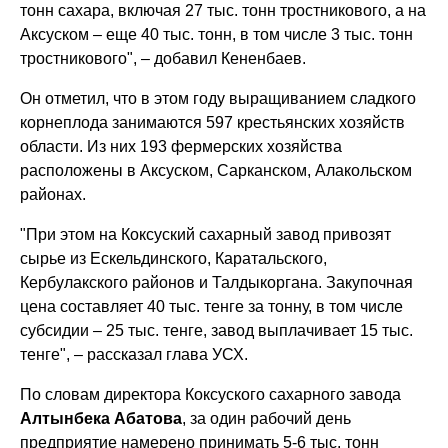
тонн сахара, включая 27 тыс. тонн тростникового, а на
Аксуском – еще 40 тыс. тонн, в том числе 3 тыс. тонн
тростникового", – добавил Кененбаев.
Он отметил, что в этом году выращиванием сладкого
корнеплода занимаются 597 крестьянских хозяйств
области. Из них 193 фермерских хозяйства
расположены в Аксуском, Сарканском, Алакольском
районах.
"При этом на Коксуский сахарный завод привозят
сырье из Ескельдинского, Каратальского,
Кербулакского районов и Талдыкоргана. Закупочная
цена составляет 40 тыс. тенге за тонну, в том числе
субсидии – 25 тыс. тенге, завод выплачивает 15 тыс.
тенге", – рассказал глава УСХ.
По словам директора Коксуского сахарного завода
Алтынбека Абатова
, за один рабочий день
предприятие намерено принимать 5-6 тыс. тонн