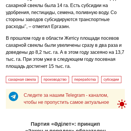
сахарной свеклы была 14 га. Есть субсидии на
удобрения, пестициды, семена, поливную воду. Со
стороны заводов субсидируются транспортные
расходы", – отметил Ергазин.
В прошлом году в области Жетісу площади посевов
сахарной свеклы были увеличены сразу в два раза и
доведены до 8,2 тыс. га. А в этом году засеяно на 13,7
тыс. га. При этом уже в следующем году посевная
площадь достигнет 15 тыс. га.
сахарная свекла
производство
переработка
субсидии
Следите за нашим Telegram - каналом,
чтобы не пропустить самое актуальное
Партия «Әділет»: принцип