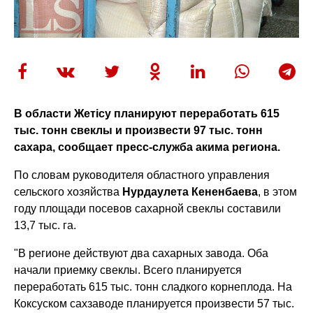
В области Жетісу планируют переработать 615
тыс. тонн свеклы и произвести 97 тыс. тонн
сахара, сообщает пресс-служба акима региона.
По словам руководителя областного управления
сельского хозяйства
Нурдаулета Кененбаева
, в этом
году площади посевов сахарной свеклы составили
13,7 тыс. га.
"В регионе действуют два сахарных завода. Оба
начали приемку свеклы. Всего планируется
переработать 615 тыс. тонн сладкого корнеплода. На
Коксуском сахзаводе планируется произвести 57 тыс.