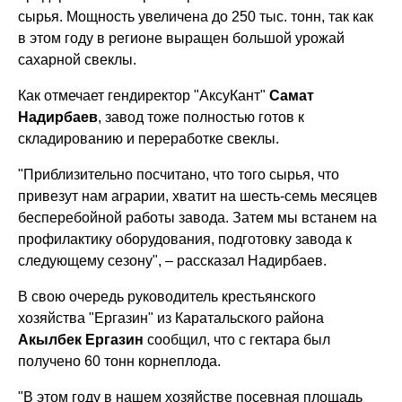
сырья. Мощность увеличена до 250 тыс. тонн, так как
в этом году в регионе выращен большой урожай
сахарной свеклы.
Как отмечает гендиректор "АксуКант"
Самат
Надирбаев
, завод тоже полностью готов к
складированию и переработке свеклы.
"Приблизительно посчитано, что того сырья, что
привезут нам аграрии, хватит на шесть-семь месяцев
бесперебойной работы завода. Затем мы встанем на
профилактику оборудования, подготовку завода к
следующему сезону", – рассказал Надирбаев.
В свою очередь руководитель крестьянского
хозяйства "Ергазин" из Каратальского района
Акылбек Ергазин
сообщил, что с гектара был
получено 60 тонн корнеплода.
"В этом году в нашем хозяйстве посевная площадь