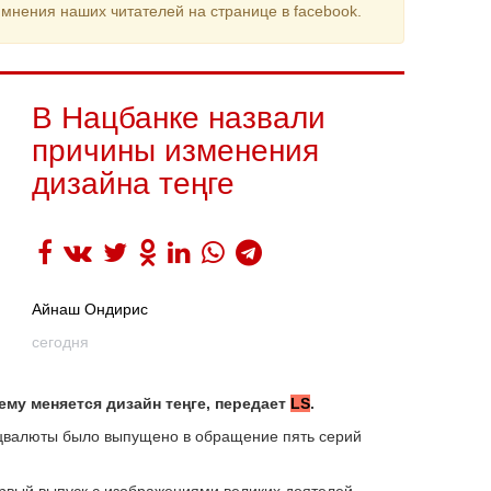
мнения наших читателей на странице в facebook.
В Нацбанке назвали
причины изменения
дизайна теңге
Айнаш Ондирис
сегодня
ему меняется дизайн теңге, передает
LS
.
ацвалюты было выпущено в обращение пять серий