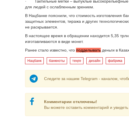
· Тактильные метки – выпуклые высокорельефные э
для людей с ослабленным зрением.
В Нацбанке пояснили, что стоимость изготовления ба
защитных элементов, тиража и других технологическ
не раскрывается.
В настоящее время в обращении находится 5,35 трлн 
изготавливаются в виде монет.
Ранее стало известно, что
подделывать
деньги в Каза
Нацбанк
банкноты
теңге
дизайн
фабрика
Следите за нашим Telegram - каналом, чтоб
Комментарии отключены!
Вы можете оставить комментарий и увидеть 