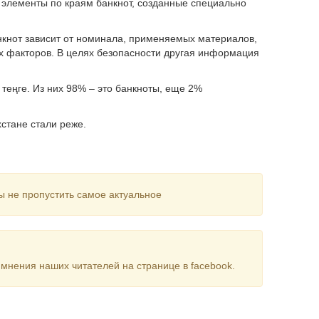
лементы по краям банкнот, созданные специально
нкнот зависит от номинала, применяемых материалов,
их факторов. В целях безопасности другая информация
теңге. Из них 98% – это банкноты, еще 2%
хстане стали реже.
ы не пропустить самое актуальное
мнения наших читателей на странице в facebook.