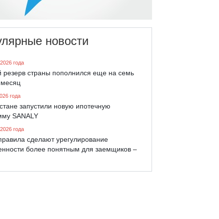
улярные новости
 2026 года
й резерв страны пополнился еще на семь
 месяц
026 года
хстане запустили новую ипотечную
мму SANALY
 2026 года
правила сделают урегулирование
енности более понятным для заемщиков –