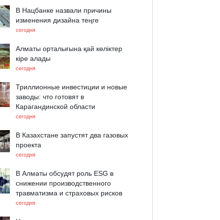
В Нацбанке назвали причины
изменения дизайна теңге
сегодня
Алматы орталығына қай көліктер
кіре алады
сегодня
Триллионные инвестиции и новые
заводы: что готовят в
Карагандинской области
сегодня
В Казахстане запустят два газовых
проекта
сегодня
В Алматы обсудят роль ESG в
снижении производственного
травматизма и страховых рисков
сегодня