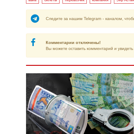
авиа
билеты
перевозчик
компания
Эйр Аста
Следите за нашим Telegram - каналом, чтоб
Комментарии отключены!
Вы можете оставить комментарий и увидеть 