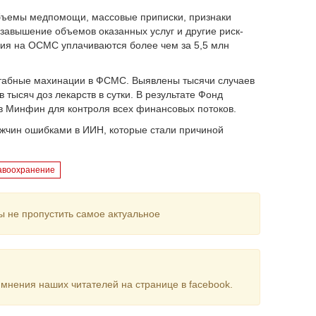
объемы медпомощи, массовые приписки, признаки
завышение объемов оказанных услуг и другие риск-
ения на ОСМС уплачиваются более чем за 5,5 млн
абные махинации в ФСМС. Выявлены тысячи случаев
 тысяч доз лекарств в сутки. В результате Фонд
в Минфин для контроля всех финансовых потоков.
ужчин ошибками в ИИН, которые стали причиной
авоохранение
ы не пропустить самое актуальное
мнения наших читателей на странице в facebook.