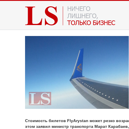
Стоимость билетов FlyArystan может резко возра
этом заявил министр транспорта
Марат Карабаев