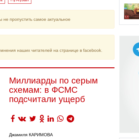
на
Fly Arystan
ы не пропустить самое актуальное
мнения наших читателей на странице в facebook.
Миллиарды по серым
схемам: в ФСМС
подсчитали ущерб
Джамиля КАРИМОВА