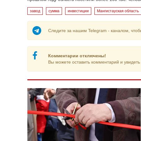
завод
сумма
инвестиции
Мангистауская область
Следите за нашим Telegram - каналом, чтоб
Комментарии отключены!
Вы можете оставить комментарий и увидеть 