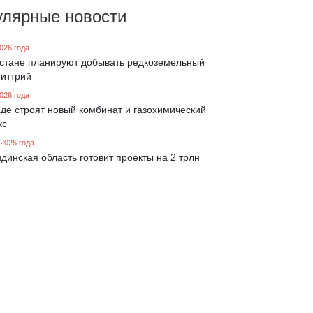
улярные новости
026 года
хстане планируют добывать редкоземельный
 иттрий
026 года
де строят новый комбинат и газохимический
кс
 2026 года
динская область готовит проекты на 2 трлн