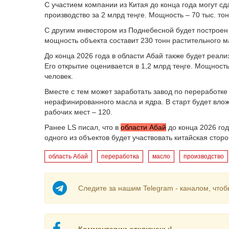
С участием компании из Китая до конца года могут 
производство за 2 млрд теңге. Мощность – 70 тыс. тон
С другим инвестором из Поднебесной будет построен 
мощность объекта составит 230 тонн растительного ма
До конца 2026 года в области Абай также будет реали
Его открытие оценивается в 1,2 млрд теңге. Мощность 
человек.
Вместе с тем может заработать завод по переработк
нерафинированного масла и ядра. В старт будет вложе
рабочих мест – 120.
Ранее LS писал, что в
области Абай
до конца 2026 год
одного из объектов будет участвовать китайская сторо
область Абай
переработка
масло
производство
Следите за нашим Telegram - каналом, чтоб