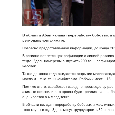
В области Абай наладят переработку бобовых и
региональном акимате.
Согласно предоставленной информации, до конца 202
В регионе появится цех рафинации с линией розлива 
теңге. Здесь намерены выпускать 200 тонн рафиниров
человек.
Также до конца года ожидается открытие маслозавода
масла и 1 тыс. тонн комбикорма. Рабочих мест – 15.
Помимо этого, заработает завод по производству рас
акимате пояснили, что проект будет реализован на б
оценивается в 4 млрд теңге.
В области наладят переработку бобовых и масличных к
тонн крупы в год. Здесь могут трудоустроить 52 челове