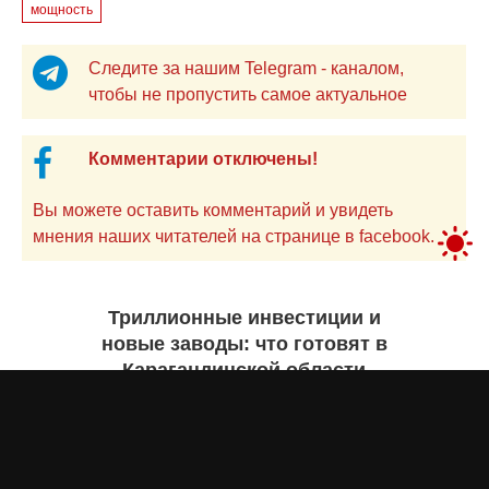
мощность
Следите за нашим Telegram - каналом,
чтобы не пропустить самое актуальное
Комментарии отключены!
Вы можете оставить комментарий и увидеть
мнения наших читателей на странице в facebook.
Триллионные инвестиции и
новые заводы: что готовят в
Карагандинской области
Екатерина ЖУРАВЛЕВА
вчера