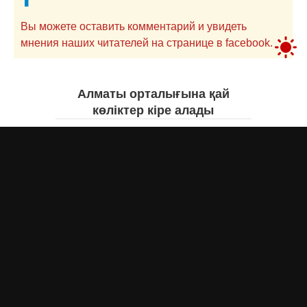
Вы можете оставить комментарий и увидеть
мнения наших читателей на странице в facebook.
Алматы орталығына қай
көліктер кіре алады
Асыл Жумагул
сегодня