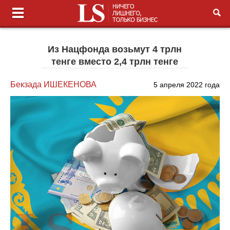
Из Нацфонда возьмут 4 трлн
тенге вместо 2,4 трлн тенге
Бекзада ИШЕКЕНОВА
5 апреля 2022 года