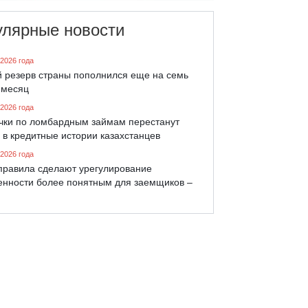
улярные новости
 2026 года
й резерв страны пополнился еще на семь
 месяц
 2026 года
чки по ломбардным займам перестанут
 в кредитные истории казахстанцев
 2026 года
правила сделают урегулирование
енности более понятным для заемщиков –