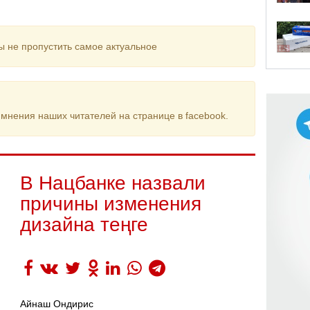
ы не пропустить самое актуальное
мнения наших читателей на странице в facebook.
В Нацбанке назвали
причины изменения
дизайна теңге
Айнаш Ондирис