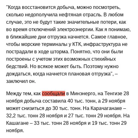
"Когда восстановится добыча, можно посмотреть,
сколько недополучила нефтяная отрасль. В любом
случае, это не будут такие значительные потери, как
во время отключений электроэнергии. Как я понимаю,
в ближайшие дни отгрузка начнется. Самое главное,
чтобы морские терминалы у КТК, инфраструктура не
пострадали в ходе шторма. Понятно, что они были
построены с учетом этих возможных стихийных
бедствий. Но всякое может быть. Поэтому нужно
дождаться, когда начнется плановая отгрузка", –
заключил он.
Между тем, как
сообщали
в Минэнерго, на Тенгизе 28
ноября добыча составила 40 тыс. тонн, а 29 ноября
может снизиться до 30 тыс. тонн. На Карачаганаке –
32,2 тыс. тонн 28 ноября и 27 тыс. тонн 29 ноября. На
Кашагане – 33 тыс. тонн 28 ноября и 19 тыс. тонн 29
ноября.