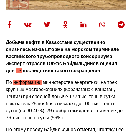
Добыча нефти в Казахстане существенно
снизилась из-за шторма на морском терминале
Каспийского трубопроводного консорциума.
Эксперт отрасли Олжас Байдильдинов оценил
для
LS
последствия такого сокращения.
По
информации
министерства энергетики, на трех
крупных месторождениях (Карачаганак, Кашаган,
Тенгиз) при средней добыче 172 тыс. тонн в сутки
показатель 28 ноября снизился до 106 тыс. тонн в
сутки (на 30-40%). 29 ноября ожидается снижение до
76 тыс. тонн в сутки (56%).
По этому поводу Байдильдинов отметил, что текущее