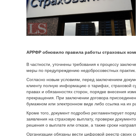
АРРФР обновило правила работы страховых комп
В частности, уточнены требования к процессу заключ
меры по предупреждению недобросовестных практик.
Согласно новым условиям, перед заключением докуме
клиенту полную информацию о тарифах, страховой су
правах и обязанностях сторон, порядке внесения изм
прекращения. При заключении договора присоединен
бумажном или электронном виде либо ссылка на их 
Кроме того, документ подробно регламентирует поря
заявления на страховую выплату, проверки документо
решения о выплате или отказе, а также сроки направ
Организации обязаны вести цифровой реестр своих со