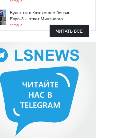
сегодня
Будет ли в Казахстане бензин
Евро-3 – ответ Минэнерго
сегодня
ЧИТАТЬ ВСЁ