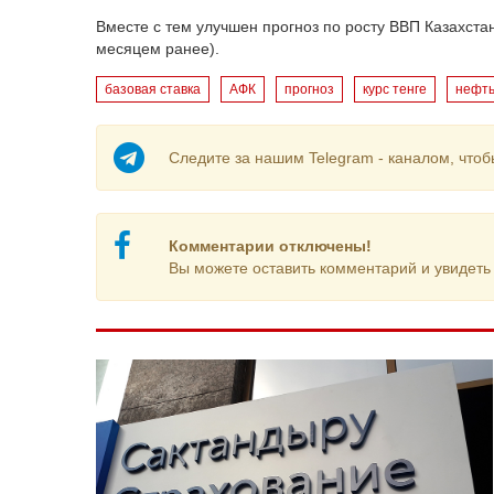
Вместе с тем улучшен прогноз по росту ВВП Казахста
месяцем ранее).
базовая ставка
АФК
прогноз
курс тенге
нефт
Следите за нашим Telegram - каналом, чтоб
Комментарии отключены!
Вы можете оставить комментарий и увидеть 