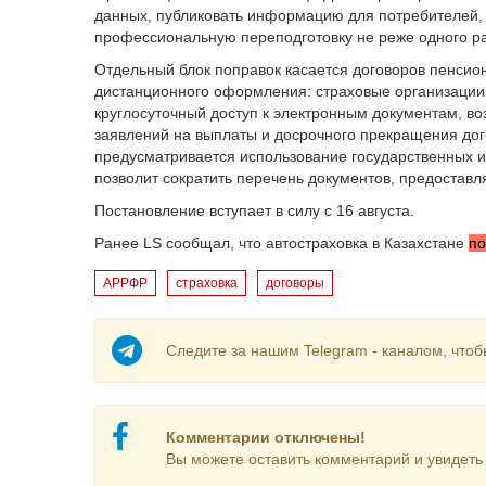
данных, публиковать информацию для потребителей, 
профессиональную переподготовку не реже одного раз
Отдельный блок поправок касается договоров пенсио
дистанционного оформления: страховые организации
круглосуточный доступ к электронным документам, во
заявлений на выплаты и досрочного прекращения до
предусматривается использование государственных 
позволит сократить перечень документов, предостав
Постановление вступает в силу с 16 августа.
Ранее LS сообщал, что автостраховка в Казахстане
по
АРРФР
страховка
договоры
Следите за нашим Telegram - каналом, чтоб
Комментарии отключены!
Вы можете оставить комментарий и увидеть 