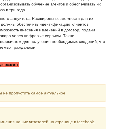
организовывать обучение агентов и обеспечивать их
а в три года.
нного аннуитета. Расширены возможности для их
 должны обеспечить идентификацию клиентов,
зможность внесения изменений в договор, подачи
говора через цифровые сервисы. Также
инфосистем для получения необходимых сведений, что
ляемых гражданами.
дорожает.
ы не пропустить самое актуальное
мнения наших читателей на странице в facebook.