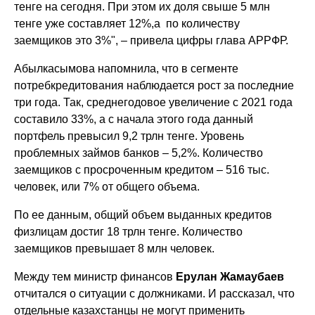
тенге на сегодня. При этом их доля свыше 5 млн
тенге уже составляет 12%,а по количеству
заемщиков это 3%", – привела цифры глава АРРФР.
Абылкасымова напомнила, что в сегменте
потребкредитования наблюдается рост за последние
три года. Так, среднегодовое увеличение с 2021 года
составило 33%, а с начала этого года данный
портфель превысил 9,2 трлн тенге. Уровень
проблемных займов банков – 5,2%. Количество
заемщиков с просроченным кредитом – 516 тыс.
человек, или 7% от общего объема.
По ее данным, общий объем выданных кредитов
физлицам достиг 18 трлн тенге. Количество
заемщиков превышает 8 млн человек.
Между тем министр финансов
Ерулан Жамаубаев
отчитался о ситуации с должниками. И рассказал, что
отдельные казахстанцы не могут применить