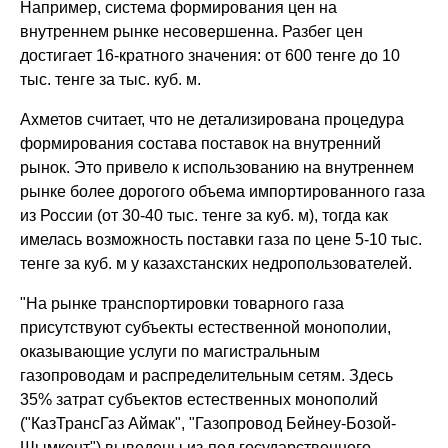
Например, система формирования цен на
внутреннем рынке несовершенна. Разбег цен
достигает 16-кратного значения: от 600 тенге до 10
тыс. тенге за тыс. куб. м.
Ахметов считает, что не детализирована процедура
формирования состава поставок на внутренний
рынок. Это привело к использованию на внутреннем
рынке более дорогого объема импортированного газа
из России (от 30-40 тыс. тенге за куб. м), тогда как
имелась возможность поставки газа по цене 5-10 тыс.
тенге за куб. м у казахстанских недропользователей.
"На рынке транспортировки товарного газа
присутствуют субъекты естественной монополии,
оказывающие услуги по магистральным
газопроводам и распределительным сетям. Здесь
35% затрат субъектов естественных монополий
("КазТрансГаз Аймак", "Газопровод Бейнеу-Бозой-
Шымкент") выведены из-под государственного