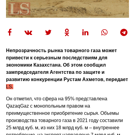
Непрозрачность рынка товарного газа может
привести к серьезным последствиям для
экономики Казахстана. Об этом сообщил
зампредседателя Агентства по защите и
развитию конкуренции Рустам Ахметов, передает
LS.
Он отметил, что сфера на 95% представлена
QazaqGaz с монопольным правом на
преимущественное приобретение сырья. Объемы
производства товарного газа в 2021 году составили
25 млрд куб. м, из них 18 млрд куб. м – внутреннее
потребление, на экспорт направлено 7 млрд куб. м.