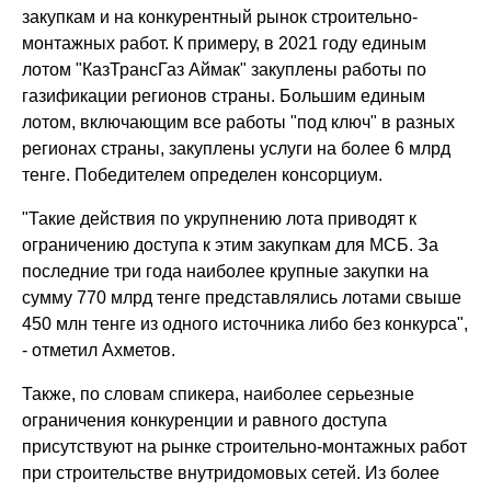
закупкам и на конкурентный рынок строительно-
монтажных работ. К примеру, в 2021 году единым
лотом "КазТрансГаз Аймак" закуплены работы по
газификации регионов страны. Большим единым
лотом, включающим все работы "под ключ" в разных
регионах страны, закуплены услуги на более 6 млрд
тенге. Победителем определен консорциум.
"Такие действия по укрупнению лота приводят к
ограничению доступа к этим закупкам для МСБ. За
последние три года наиболее крупные закупки на
сумму 770 млрд тенге представлялись лотами свыше
450 млн тенге из одного источника либо без конкурса",
- отметил Ахметов.
Также, по словам спикера, наиболее серьезные
ограничения конкуренции и равного доступа
присутствуют на рынке строительно-монтажных работ
при строительстве внутридомовых сетей. Из более