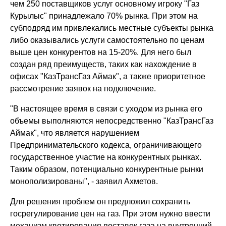
чем 250 поставщиков услуг основному игроку "Газ
Курылыс" принадлежало 70% рынка. При этом на
субподряд им привлекались местные субъекты рынка
либо оказывались услуги самостоятельно по ценам
выше цен конкурентов на 15-20%. Для него был
создан ряд преимуществ, таких как нахождение в
офисах "КазТрансГаз Аймак", а также приоритетное
рассмотрение заявок на подключение.
"В настоящее время в связи с уходом из рынка его
объемы выполняются непосредственно "КазТрансГаз
Аймак", что является нарушением
Предпринимательского кодекса, ограничивающего
государственное участие на конкурентных рынках.
Таким образом, потенциально конкурентные рынки
монополизированы", - заявил Ахметов.
Для решения проблем он предложил сохранить
госрегулирование цен на газ. При этом нужно ввести
механизм квотирования поставок газа на внутренний