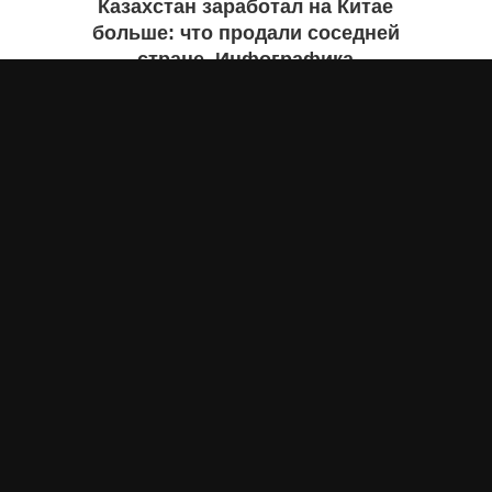
Казахстан заработал на Китае
больше: что продали соседней
стране. Инфографика
Жанна ШАМСУТДИНОВА
вчера