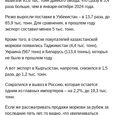
вывезли 91,6 тыс. тонн данного овоща, что сразу в 3,4
раза больше, чем в январе-октябре 2024 года.
Резко выросли поставки в Узбекистан – в 13,7 раза, до
65,9 тыс. тонн. Для сравнения, в прошлом году
экспорт составил менее 5 тыс. тонн.
Кроме того, в списке покупателей казахстанской
моркови появились Таджикистан (4,4 тыс. тонн),
Украина (567 тонн) и Беларусь (113,4 тонны), которых
не было в прошлом году.
А вот экспорт в Кыргызстан, напротив, снизился в 1,5
раза, до 1,2 тыс. тонн.
Сократился и вывоз в Россию, которая остается
одним из главных импортеров – на 2,2%, до 19,3 тыс.
тонн.
Если же рассматривать продажи моркови за рубеж за
последние пять лет, то видно, что увеличиваться