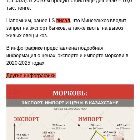
1,5 раза). В 2020-м продукт стоил еще дешевле – 70,6
тыс. тенге.
Напомним, ранее LS
писал
, что
Минсельхоз вводит
запрет
на экспорт бычков, а также квоты на вывоз
живых овец и коз.
В инфографике представлена подробная
информация о ценах, экспорте и импорте моркови в
2020-2025 годах.
Другие инфографики