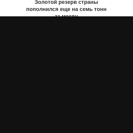
Золотой резерв страны
пополнился еще на семь тонн
за месяц
Айнаш Ондирис
4 августа 2026 года