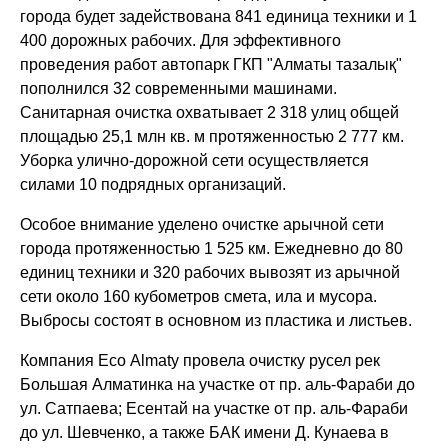
города будет задействована 841 единица техники и 1
400 дорожных рабочих. Для эффективного
проведения работ автопарк ГКП "Алматы тазалық"
пополнился 32 современными машинами.
Санитарная очистка охватывает 2 318 улиц общей
площадью 25,1 млн кв. м протяженностью 2 777 км.
Уборка улично-дорожной сети осуществляется
силами 10 подрядных организаций.
Особое внимание уделено очистке арычной сети
города протяженностью 1 525 км. Ежедневно до 80
единиц техники и 320 рабочих вывозят из арычной
сети около 160 кубометров смета, ила и мусора.
Выбросы состоят в основном из пластика и листьев.
Компания Eco Almaty провела очистку русел рек
Большая Алматинка на участке от пр. аль-Фараби до
ул. Сатпаева; Есентай на участке от пр. аль-Фараби
до ул. Шевченко, а также БАК имени Д. Кунаева в