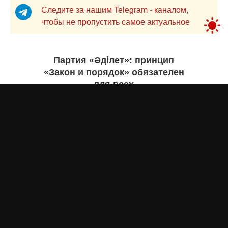
Следите за нашим Telegram - каналом,
чтобы не пропустить самое актуальное
Партия «Әділет»: принцип
«Закон и порядок» обязателен
для всех
Асыл Жумагул
8 августа 2026 года