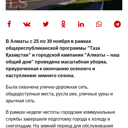
В Алматы с 25 по 30 ноября в рамках
общереспубликанской программы "Таза
Қазақстан" и городской кампании "Алматы – наш
общий дом" проведена масштабная уборка,
приуроченная к окончанию осеннего и
наступлению зимнего сезона.
Была охвачена улично-дорожная сеть,
общедоступные места, русла рек, уличные урны и
арычная сеть.
В рамках недели чистоты городские коммунальные
службы завершили подготовку города к холоду и
снегопадам. На зимний период для обслуживания