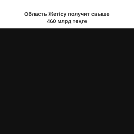
Область Жетісу получит свыше
460 млрд теңге
Екатерина ЖУРАВЛЕВА
вчера