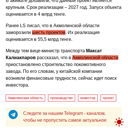
В акимате добавили, что данный проект является
крупным. Срок реализации – 2027 год. Запуск объекта
оценивается в 4 млрд тенге.
Ранее LS писал, что в Акмолинской области
заморозили
шесть проектов
. Их реализация
оценивается в 55,5 млрд тенге.
Между тем
вице-министр транспорта
Максат
Калиакпаров
рассказал, что в
Акмолинской области
приостановлено строительство локомотивного
завода. По его словам, у китайской компании
возникли финансовые трудности, сейчас идет поиск
инвестора.
Акмолинская область
производство
инвестор
проект
Следите за нашим Telegram - каналом,
чтобы не пропустить самое актуальное