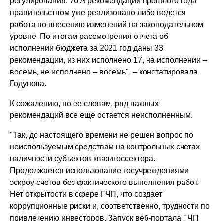
регулирования. 76% рекомендаций прошлого года
правительством уже реализовано либо ведется
работа по внесению изменений на законодательном
уровне. По итогам рассмотрения отчета об
исполнении бюджета за 2021 год даны 33
рекомендации, из них исполнено 17, на исполнении –
восемь, не исполнено – восемь", – констатировала
Годунова.
К сожалению, по ее словам, ряд важных
рекомендаций все еще остается неисполненным.
"Так, до настоящего времени не решен вопрос по
неиспользуемым средствам на контрольных счетах
наличности субъектов квазигоссектора.
Продолжается использование госучреждениями
эскроу-счетов без фактического выполнения работ.
Нет открытости в сфере ГЧП, что создает
коррупционные риски и, соответственно, трудности по
привлечению инвесторов. Запуск веб-портала ГЧП