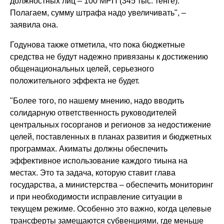
должностных лиц – 100 МРП (345 тыс. тенге).
Полагаем, сумму штрафа надо увеличивать", –
заявила она.
Годунова также отметила, что пока бюджетные
средства не будут надежно привязаны к достижению
общенациональных целей, серьезного
положительного эффекта не будет.
"Более того, по нашему мнению, надо вводить
солидарную ответственность руководителей
центральных госорганов и регионов за недостижение
целей, поставленных в планах развития и бюджетных
программах. Акиматы должны обеспечить
эффективное использование каждого тиына на
местах. Это та задача, которую ставит глава
государства, а министерства – обеспечить мониторинг
и при необходимости исправление ситуации в
текущем режиме. Особенно это важно, когда целевые
трансферты замещаются субвенциями, где меньше