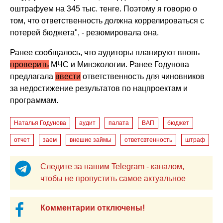
оштрафуем на 345 тыс. тенге. Поэтому я говорю о
том, что ответственность должна коррелироваться с
потерей бюджета", - резюмировала она.
Ранее сообщалось, что аудиторы планируют вновь
проверить
МЧС и Минэкологии. Ранее Годунова
предлагала
ввести
ответственность для чиновников
за недостижение результатов по нацпроектам и
программам.
Наталья Годунова
аудит
палата
ВАП
бюджет
отчет
заем
внешие займы
ответсвтенность
штраф
Следите за нашим Telegram - каналом,
чтобы не пропустить самое актуальное
Комментарии отключены!