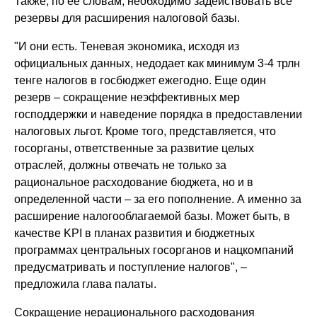
Также, по ее словам, необходимо задействовать все
резервы для расширения налоговой базы.
"И они есть. Теневая экономика, исходя из
официальных данных, недодает как минимум 3-4 трлн
тенге налогов в госбюджет ежегодно. Еще один
резерв – сокращение неэффективных мер
господдержки и наведение порядка в предоставлении
налоговых льгот. Кроме того, представляется, что
госорганы, ответственные за развитие целых
отраслей, должны отвечать не только за
рациональное расходование бюджета, но и в
определенной части – за его пополнение. А именно за
расширение налогооблагаемой базы. Может быть, в
качестве KPI в планах развития и бюджетных
программах центральных госорганов и нацкомпаний
предусматривать и поступление налогов", –
предложила глава палаты.
Сокращение нерационального расходования