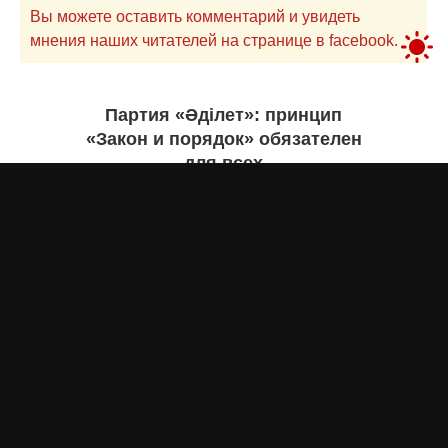
Вы можете оставить комментарий и увидеть
мнения наших читателей на странице в facebook.
Партия «Әділет»: принцип
«Закон и порядок» обязателен
для всех
Асыл Жумагул
вчера