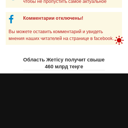
чтобы не пропустить самое актуальное
Комментарии отключены!
Вы можете оставить комментарий и увидеть
мнения наших читателей на странице в facebook.
Область Жетісу получит свыше
460 млрд теңге
Екатерина ЖУРАВЛЕВА
вчера