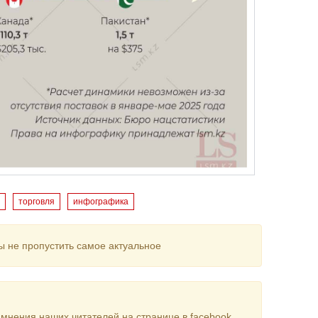
торговля
инфографика
ы не пропустить самое актуальное
мнения наших читателей на странице в facebook.