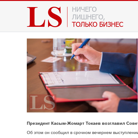
Президент Касым-Жомарт Токаев возглавил Совет
Об этом он сообщил в срочном вечернем выступлении