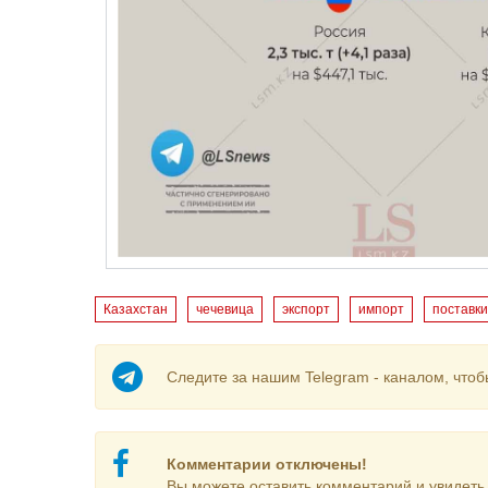
Казахстан
чечевица
экспорт
импорт
поставки
Следите за нашим Telegram - каналом, чтоб
Комментарии отключены!
Вы можете оставить комментарий и увидеть 