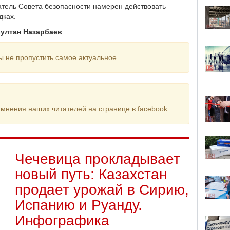
датель Совета безопасности намерен действовать
дках.
ултан Назарбаев
.
ы не пропустить самое актуальное
мнения наших читателей на странице в facebook.
Чечевица прокладывает
новый путь: Казахстан
продает урожай в Сирию,
Испанию и Руанду.
Инфографика