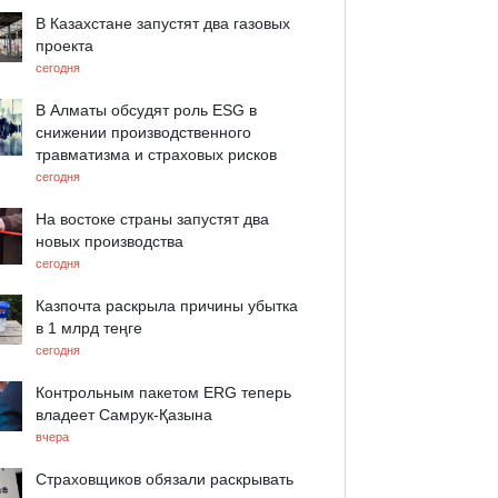
В Казахстане запустят два газовых
проекта
сегодня
В Алматы обсудят роль ESG в
снижении производственного
травматизма и страховых рисков
сегодня
На востоке страны запустят два
новых производства
сегодня
Казпочта раскрыла причины убытка
в 1 млрд теңге
сегодня
Контрольным пакетом ERG теперь
владеет Самрук-Қазына
вчера
Страховщиков обязали раскрывать