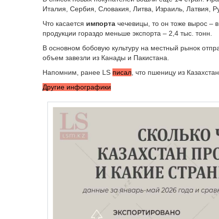
Италия, Сербия, Словакия, Литва, Израиль, Латвия, 
Что касается
импорта
чечевицы, то он тоже вырос – в
продукции гораздо меньше экспорта – 2,4 тыс. тонн.
В основном бобовую культуру на местный рынок отправ
объем завезли из Канады и Пакистана.
Напомним, ранее LS
писал
, что пшеницу из Казахста
Другие инфографики