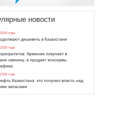
улярные новости
 2026 года
родолжают дешеветь в Казахстане
 2026 года
приоритетов: Армения покупает в
ане свинину, а продает консервы.
афика
 2026 года
ефть Казахстана: кто получил власть над
ыми запасами