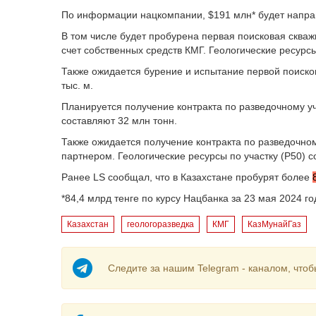
По информации нацкомпании, $191 млн* будет направ
В том числе будет пробурена первая поисковая скважи
счет собственных средств КМГ. Геологические ресурсы
Также ожидается бурение и испытание первой поиско
тыс. м.
Планируется получение контракта по разведочному уч
составляют 32 млн тонн.
Также ожидается получение контракта по разведочном
партнером. Геологические ресурсы по участку (Р50) с
Ранее LS сообщал, что в Казахстане пробурят более
*84,4 млрд тенге по курсу Нацбанка за 23 мая 2024 го
Казахстан
геологоразведка
КМГ
КазМунайГаз
Следите за нашим Telegram - каналом, чтоб