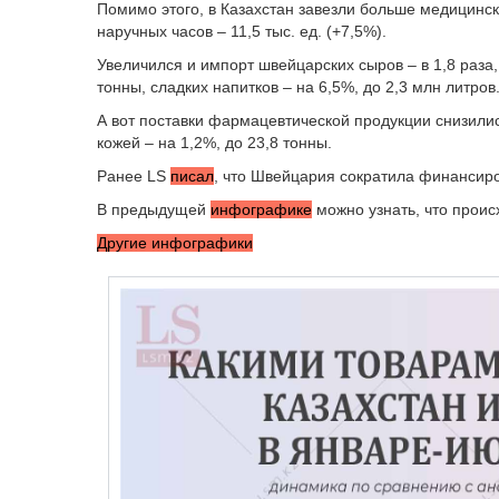
Помимо этого, в Казахстан завезли больше медицинско
наручных часов – 11,5 тыс. ед. (+7,5%).
Увеличился и импорт швейцарских сыров – в 1,8 раза, 
тонны, сладких напитков – на 6,5%, до 2,3 млн литров
А вот поставки фармацевтической продукции снизились
кожей – на 1,2%, до 23,8 тонны.
Ранее LS
писал
, что Швейцария сократила финансиро
В предыдущей
инфографике
можно узнать, что проис
Другие инфографики