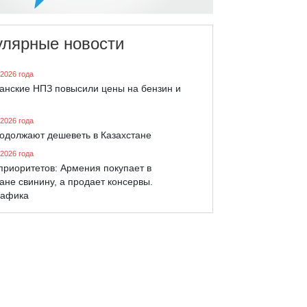
улярные новости
 2026 года
танские НПЗ повысили цены на бензин и
 2026 года
родолжают дешеветь в Казахстане
 2026 года
приоритетов: Армения покупает в
ане свинину, а продает консервы.
афика