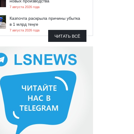
новых производства
7 августа 2026 года
Казпочта раскрыла причины убытка
в 1 млрд теңге
7 августа 2026 года
ЧИТАТЬ ВСЁ