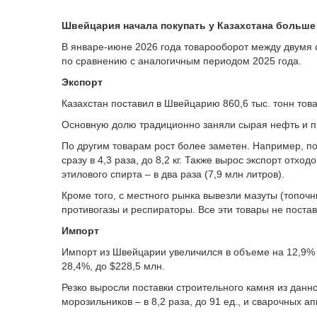
Швейцария начала покупать у Казахстана больше
В январе-июне 2026 года товарооборот между двумя 
по сравнению с аналогичным периодом 2025 года.
Экспорт
Казахстан поставил в Швейцарию 860,6 тыс. тонн това
Основную долю традиционно заняли сырая нефть и про
По другим товарам рост более заметен. Например, п
сразу в 4,3 раза, до 8,2 кг. Также вырос экспорт отхо
этилового спирта – в два раза (7,9 млн литров).
Кроме того, с местного рынка вывезли мазуты (топочн
противогазы и респираторы. Все эти товары не постав
Импорт
Импорт из Швейцарии увеличился в объеме на 12,9% и
28,4%, до $228,5 млн.
Резко выросли поставки строительного камня из данно
морозильников – в 8,2 раза, до 91 ед., и сварочных апп