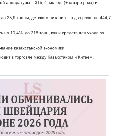
й аппаратуры – 315,2 тыс. ед. (+четыре раза) и
до 25,9 тонны, детского питания – в два раза, до 444,7
.
 на 10,4%, до 218 тонн, как и средств для ухода за
вание казахстанской экономики.
ходит в торговле между Казахстаном и Китаем.