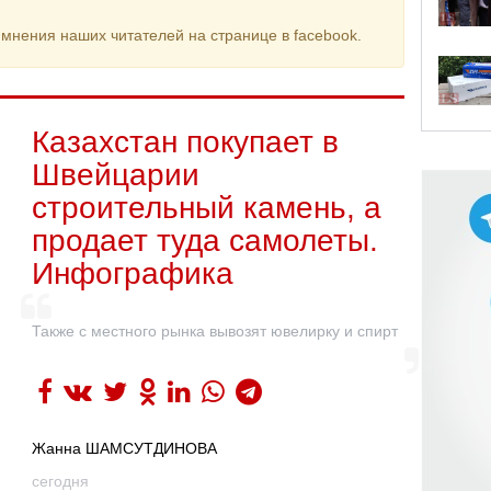
мнения наших читателей на странице в facebook.
Казахстан покупает в
Швейцарии
строительный камень, а
продает туда самолеты.
Инфографика
Также с местного рынка вывозят ювелирку и спирт
Жанна ШАМСУТДИНОВА
сегодня