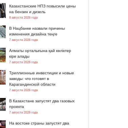
Казахстанские НПЗ повысили цены
на бензин и дизель
8 августа 2026 года
В Нацбанке назвали причины
изменения дизайна теңге
7 августа 2026 года
Алматы орталығына қай көліктер
кіре алады
7 августа 2026 года
Триллионные инвестиции и новые
заводы: что готовят в
Карагандинской области
7 августа 2026 года
В Казахстане запустят два газовых
проекта
7 августа 2026 года
На востоке страны запустят два