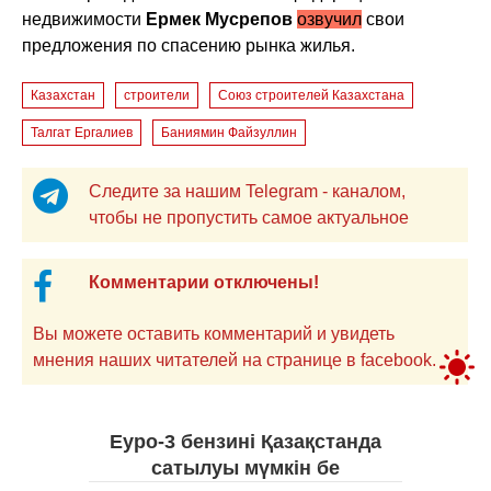
недвижимости
Ермек Мусрепов
озвучил
свои
предложения по спасению рынка жилья.
Казахстан
строители
Союз строителей Казахстана
Талгат Ергалиев
Баниямин Файзуллин
Следите за нашим Telegram - каналом,
чтобы не пропустить самое актуальное
Комментарии отключены!
Вы можете оставить комментарий и увидеть
мнения наших читателей на странице в facebook.
Еуро-3 бензині Қазақстанда
сатылуы мүмкін бе