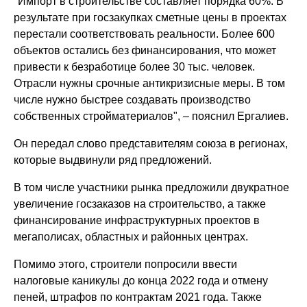
"Импорт в строительстве составляет порядка 60%. В
результате при госзакупках сметные цены в проектах
перестали соответствовать реальности. Более 600
объектов остались без финансирования, что может
привести к безработице более 30 тыс. человек.
Отрасли нужны срочные антикризисные меры. В том
числе нужно быстрее создавать производство
собственных стройматериалов", – пояснил Ергалиев.
Он передал слово представителям союза в регионах,
которые выдвинули ряд предложений.
В том числе участники рынка предложили двукратное
увеличение госзаказов на строительство, а также
финансирование инфраструктурных проектов в
мегаполисах, областных и районных центрах.
Помимо этого, строители попросили ввести
налоговые каникулы до конца 2022 года и отмену
пеней, штрафов по контрактам 2021 года. Также