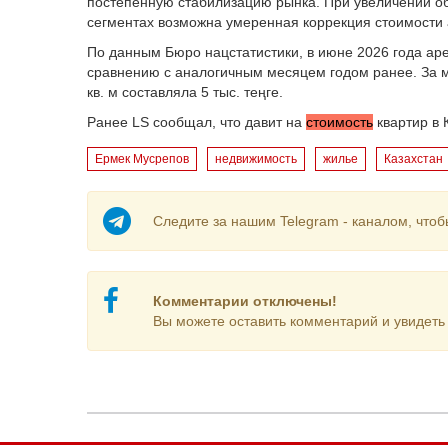
постепенную стабилизацию рынка. При увеличении о
сегментах возможна умеренная коррекция стоимости 
По данным Бюро нацстатистики, в июне 2026 года ар
сравнению с аналогичным месяцем годом ранее. За м
кв. м составляла 5 тыс. теңге.
Ранее LS сообщал, что давит на
стоимость
квартир в 
Ермек Мусрепов
недвижимость
жилье
Казахстан
Следите за нашим Telegram - каналом, чтоб
Комментарии отключены!
Вы можете оставить комментарий и увидеть 