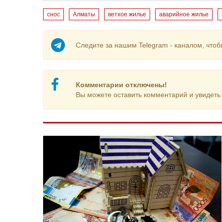
снос
Алматы
ветхое жилье
аварийное жилье
Следите за нашим Telegram - каналом, чтоб
Комментарии отключены!
Вы можете оставить комментарий и увидеть 