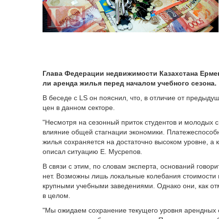
Глава Федерации недвижимости Казахстана Ерме
ли аренда жилья перед началом учебного сезона.
В беседе с LS он пояснил, что, в отличие от предыдущ
цен в данном секторе.
"Несмотря на сезонный приток студентов и молодых 
влияние общей стагнации экономики. Платежеспособ
жилья сохраняется на достаточно высоком уровне, а 
описал ситуацию Е. Мусрепов.
В связи с этим, по словам эксперта, оснований гово
нет. Возможны лишь локальные колебания стоимости 
крупными учебными заведениями. Однако они, как от
в целом.
"Мы ожидаем сохранение текущего уровня арендных с