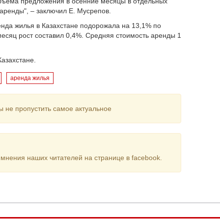
бъема предложения в осенние месяцы в отдельных
аренды", – заключил Е. Мусрепов.
енда жилья в Казахстане подорожала на 13,1% по
есяц рост составил 0,4%. Средняя стоимость аренды 1
Казахстане.
аренда жилья
ы не пропустить самое актуальное
мнения наших читателей на странице в facebook.