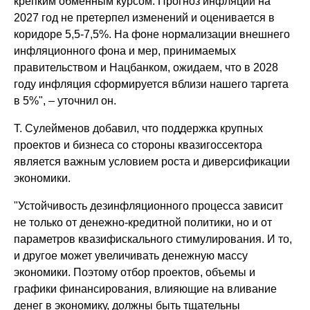
крепким обменным курсом. Прогноз инфляции на
2027 год не претерпел изменений и оценивается в
коридоре 5,5-7,5%. На фоне нормализации внешнего
инфляционного фона и мер, принимаемых
правительством и Нацбанком, ожидаем, что в 2028
году инфляция сформируется вблизи нашего таргета
в 5%", – уточнил он.
Т. Сулейменов добавил, что поддержка крупных
проектов и бизнеса со стороны квазигоссектора
является важным условием роста и диверсификации
экономики.
"Устойчивость дезинфляционного процесса зависит
не только от денежно-кредитной политики, но и от
параметров квазифискального стимулирования. И то,
и другое может увеличивать денежную массу
экономики. Поэтому отбор проектов, объемы и
графики финансирования, влияющие на вливание
денег в экономику, должны быть тщательны