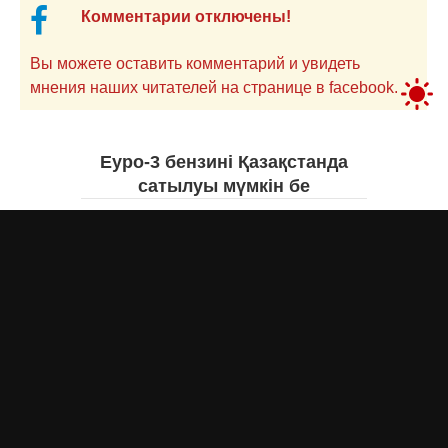
Комментарии отключены!
Вы можете оставить комментарий и увидеть
мнения наших читателей на странице в facebook.
Еуро-3 бензині Қазақстанда
сатылуы мүмкін бе
Асыл Жумагул
вчера