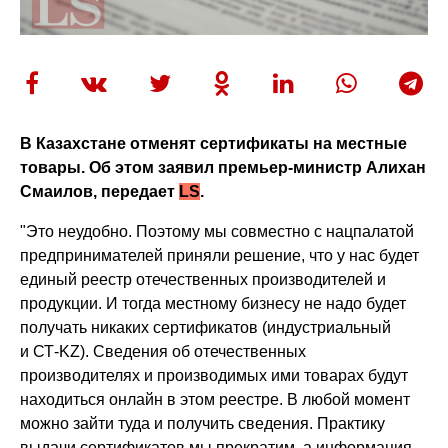
В Казахстане отменят сертификаты на местные
товары. Об этом заявил премьер-министр
Алихан
Смаилов, п
ередает
LS
.
"Это неудобно. Поэтому мы совместно с нацпалатой
предпринимателей приняли решение, что у нас будет
единый реестр отечественных производителей и
продукции. И тогда местному бизнесу не надо будет
получать никаких сертификатов (индустриальный
и СТ-KZ). Сведения об отечественных
производителях и производимых ими товарах будут
находиться онлайн в этом реестре. В любой момент
можно зайти туда и получить сведения. Практику
выдачи сертификатов мы прекратим, а информация