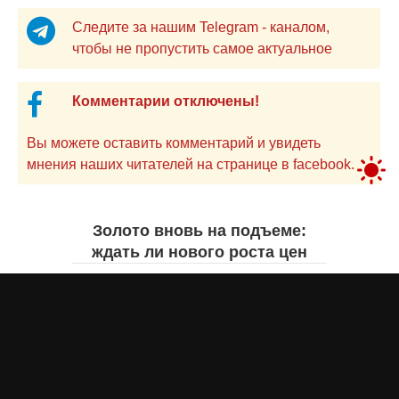
Следите за нашим Telegram - каналом,
чтобы не пропустить самое актуальное
Комментарии отключены!
Вы можете оставить комментарий и увидеть
мнения наших читателей на странице в facebook.
Золото вновь на подъеме:
ждать ли нового роста цен
Айнаш Ондирис
6 августа 2026 года