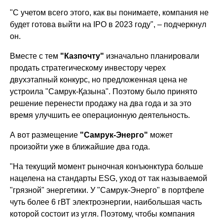
"С учетом всего этого, как вы понимаете, компания не
будет готова выйти на IPO в 2023 году", – подчеркнул
он.
Вместе с тем
"Казпочту"
изначально планировали
продать стратегическому инвестору черех
двухэтапный конкурс, но предложенная цена не
устроила "Самрук-Қазына". Поэтому было принято
решение перенести продажу на два года и за это
время улучшить ее операционную деятельность.
А вот размещение
"Самрук-Энерго"
может
произойти уже в ближайшие два года.
"На текущий момент рыночная конъюнктура больше
нацелена на стандарты ESG, уход от так называемой
"грязной" энергетики. У "Самрук-Энерго" в портфеле
чуть более 6 гВТ электроэнергии, наибольшая часть
которой состоит из угля. Поэтому, чтобы компания