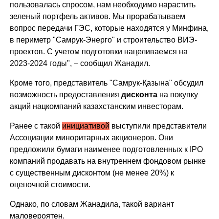
пользовалась спросом, нам необходимо нарастить
зеленый портфель активов. Мы прорабатываем
вопрос передачи ГЭС, которые находятся у Минфина,
в периметр "Самрук-Энерго" и строительство ВИЭ-
проектов. С учетом подготовки нацеливаемся на
2023-2024 годы", – сообщил Жанадил.
Кроме того, представитель "Самрук-Қазына" обсудил
возможность предоставления
дисконта
на покупку
акций нацкомпаний казахстанским инвесторам.
Ранее с такой
инициативой
выступили представители
Ассоциации миноритарных акционеров. Они
предложили бумаги наименее подготовленных к IPO
компаний продавать на внутреннем фондовом рынке
с существенным дисконтом (не менее 20%) к
оценочной стоимости.
Однако, по словам Жанадила, такой вариант
маловероятен.