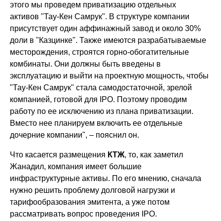
этого мы проведем приватизацию отдельных
активов "Тау-Кен Самрук". В структуре компании
присутствует один аффинажный завод и около 30%
доли в "Казцинке". Также имеются разрабатываемые
месторождения, строятся горно-обогатительные
комбинаты. Они должны быть введены в
эксплуатацию и выйти на проектную мощность, чтобы
"Тау-Кен Самрук" стала самодостаточной, зрелой
компанией, готовой для IPO. Поэтому проводим
работу по ее исключению из плана приватизации.
Вместо нее планируем включить ее отдельные
дочерние компании", – пояснил он.
Что касается размещения
КТЖ
, то, как заметил
Жанадил, компания имеет большие
инфраструктурные активы. По его мнению, сначала
нужно решить проблему долговой нагрузки и
тарифообразования эмитента, а уже потом
рассматривать вопрос проведения IPO.