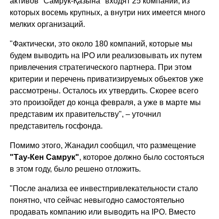
активов "Самрук-Қазына" входят 25 компаний, из
которых восемь крупных, а внутри них имеется много
мелких организаций.
"Фактически, это около 180 компаний, которые мы
будем выводить на IPO или реализовывать их путем
привлечения стратегического партнера. При этом
критерии и перечень приватизируемых объектов уже
рассмотрены. Осталось их утвердить. Скорее всего
это произойдет до конца февраля, а уже в марте мы
представим их правительству", – уточнил
представитель госфонда.
Помимо этого, Жанадил сообщил, что размещение
"Тау-Кен Самрук"
, которое должно было состояться
в этом году, было решено отложить.
"После анализа ее инвестпривлекательности стало
понятно, что сейчас невыгодно самостоятельно
продавать компанию или выводить на IPO. Вместо