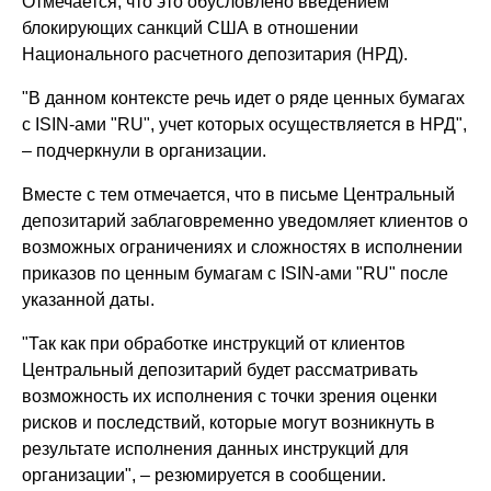
Отмечается, что это обусловлено введением
блокирующих санкций США в отношении
Национального расчетного депозитария (НРД).
"В данном контексте речь идет о ряде ценных бумагах
с ISIN-ами "RU", учет которых осуществляется в НРД",
– подчеркнули в организации.
Вместе с тем отмечается, что в письме Центральный
депозитарий заблаговременно уведомляет клиентов о
возможных ограничениях и сложностях в исполнении
приказов по ценным бумагам с ISIN-ами "RU" после
указанной даты.
"Так как при обработке инструкций от клиентов
Центральный депозитарий будет рассматривать
возможность их исполнения с точки зрения оценки
рисков и последствий, которые могут возникнуть в
результате исполнения данных инструкций для
организации", – резюмируется в сообщении.