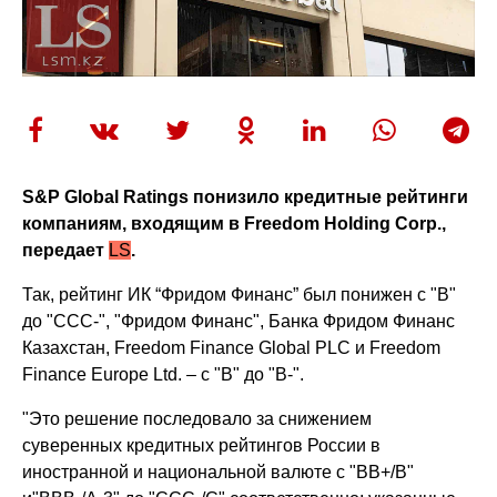
S&P Global Ratings понизило кредитные рейтинги
компаниям, входящим в Freedom Holding Corp.,
передает
LS
.
Так, рейтинг ИК “Фридом Финанс” был понижен с "В"
до "ССС-", "Фридом Финанс", Банка Фридом Финанс
Казахстан, Freedom Finance Global PLC и Freedom
Finance Europe Ltd. – с "B" до "B-".
"Это решение последовало за снижением
суверенных кредитных рейтингов России в
иностранной и национальной валюте с "BB+/B"