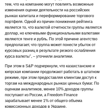
тем, что на компанию могут повлиять возможные
изменения оценки деятельности на российских
рынках капитала и переформирование торгового
портфеля. Одной из причин понижения рейтинга
является то, что валютой отчетности группы является
доллар, но ключевыми функциональными валютами
являются тенге и рубль. По этой причине агентство
предполагает, что группа может понести убыток от
курсовых разниц в результате резкого ослабления
курса валюты", – уточнили аналитики.
При этом в S&P подчеркнули, что казахстанские и
кипрская компании продолжают работать в штатном
режиме, при этом предоставляя клиентам доступ к
торгам на международных рынках ценных бумаг. По
оценкам аналитиков, менее 10% доходов группы
поступают из России, а Freedom Finance
зарабатывает менее 1% от общего объема
комиссионных доходов в Украине.