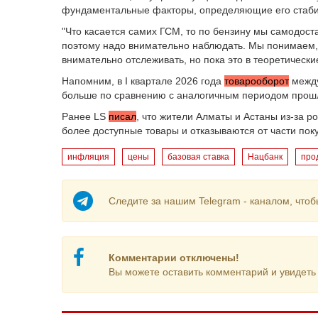
фундаментальные факторы, определяющие его стаби
"Что касается самих ГСМ, то по бензину мы самодост
поэтому надо внимательно наблюдать. Мы понимаем, ч
внимательно отслеживать, но пока это в теоретически
Напомним, в I квартале 2026 года
товарооборот
между
больше по сравнению с аналогичным периодом прошл
Ранее LS
писал
, что жители Алматы и Астаны из-за р
более доступные товары и отказываются от части пок
инфляция
цены
базовая ставка
Нацбанк
про
Следите за нашим Telegram - каналом, чтоб
Комментарии отключены!
Вы можете оставить комментарий и увидеть 