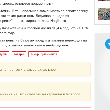
льность, остаются неизменными.
аточны. Есть небольшая зависимость по авиакеросину,
то такие риски есть. Безусловно, надо их
е риски", – резюмировал глава Нацбанка.
 Казахстаном и Россией достиг $6,4 млрд, что на 16%
ого года.
оста цены на базовые продукты питания переходят на
упок, оставляя только самое необходимое.
дукты
товары
Тимур Сулейменов
ы не пропустить самое актуальное
мнения наших читателей на странице в facebook.