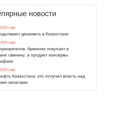
улярные новости
 2026 года
родолжают дешеветь в Казахстане
 2026 года
приоритетов: Армения покупает в
ане свинину, а продает консервы.
афика
 2026 года
ефть Казахстана: кто получил власть над
ыми запасами