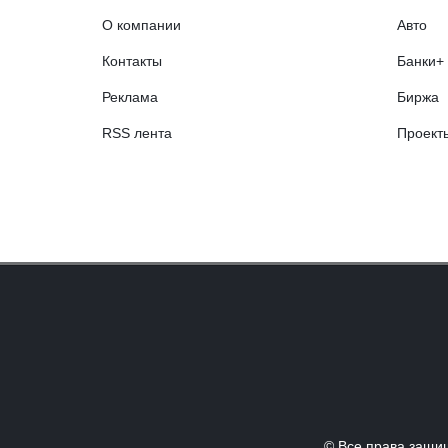
О компании
Авто
Контакты
Банки+
Реклама
Биржа
RSS лента
Проект
© Все права за