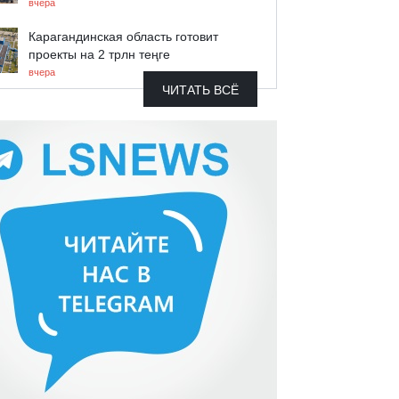
вчера
Карагандинская область готовит
проекты на 2 трлн теңге
вчера
ЧИТАТЬ ВСЁ