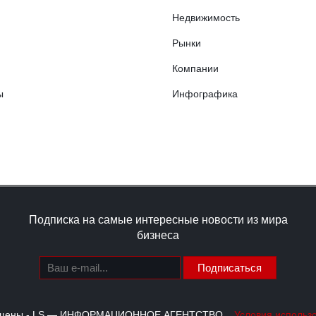
Недвижимость
Рынки
Компании
ы
Инфографика
Подписка на самые интересные новости из мира
бизнеса
Подписаться
щищены - LS — ИНФОРМАЦИОННОЕ АГЕНТСТВО
Условия использ