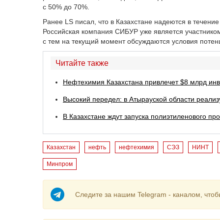
с 50% до 70%.
Ранее LS писал, что в Казахстане надеются в течение
Российская компания СИБУР уже является участником 
с тем на текущий момент обсуждаются условия поте
Читайте также
Нефтехимия Казахстана привлечет $8 млрд ин
Высокий передел: в Атырауской области реали
В Казахстане ждут запуска полиэтиленового про
Казахстан
нефть
нефтехимия
СЭЗ
НИНТ
Минпром
Следите за нашим Telegram - каналом, чтоб