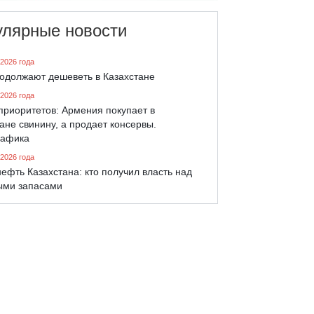
улярные новости
 2026 года
родолжают дешеветь в Казахстане
 2026 года
приоритетов: Армения покупает в
ане свинину, а продает консервы.
афика
 2026 года
ефть Казахстана: кто получил власть над
ыми запасами