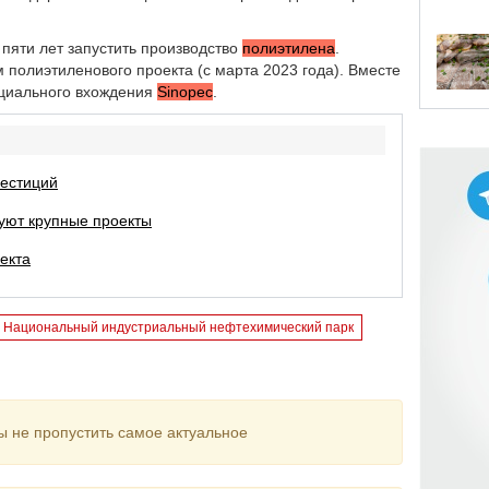
 пяти лет запустить производство
полиэтилена
.
полиэтиленового проекта (с марта 2023 года). Вместе
нциального вхождения
Sinopec
.
вестиций
зуют крупные проекты
екта
Национальный индустриальный нефтехимический парк
ы не пропустить самое актуальное