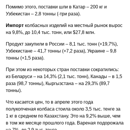
Помимо этого, поставки шли в Катар – 200 кг и
Узбекистан – 2,8 тонны (-три раза).
Импорт
колбасных изделий на местный рынок вырос
на 9,8%, до 10,4 тыс. тонн, или $27,8 млн.
Продукт закупили в России – 8,1 тыс. тонн (+19,7%),
Узбекистане – 41,7 тонны (+7,2 раза), Украине – 9,8
тонны (+1,5 раза).
При этом из некоторых стран поставки сократились:
из Беларуси – на 14,3% (2,1 тыс. тонн), Канады – в 1,5
раза (98,7 тонны), Кыргызстана – на 29,3% (89,7
тонны).
Что касается цен, то в апреле этого года
полукопченая колбаса стоила около 3,5 тыс. тенге за
1 кг в среднем по Казахстану. Это на 9,2% выше, чем
в том же месяце прошлого года. Вареная подорожала
на 7%, до 2,9 тыс. тенге.