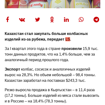
Казахстан стал закупать больше колбасных
изделий из-за рубежа, передает
LS
.
За I квартал этого года в стране
произвели
15,9 тыс.
тонн данных продуктов, что на 1,4% больше, чем за
аналогичный период прошлого года.
Экспорт
колбас, сосисок и аналогичных изделий
вырос на 28,3%. Но объем небольшой – 98,4 тонны.
Казахстан заработал на поставках $243,3 тыс.
Резко выросла продажа в Кыргызстан – в 11,4 раза
(17,2 тонны). Больше изделий из мяса стали вывозить
и в Россию – на 18,4% (78,3 тонны).