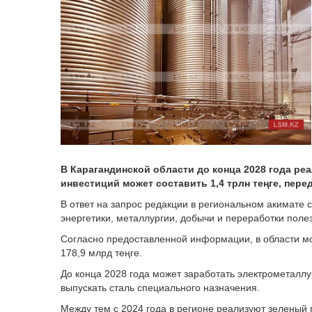
В Карагандинской области до конца 2028 года р
инвестиций может составить 1,4 трлн теңге, пере
В ответ на запрос редакции в региональном акимате 
энергетики, металлургии, добычи и переработки поле
Согласно предоставленной информации, в области м
178,9 млрд теңге.
До конца 2028 года может заработать электрометаллур
выпускать сталь специального назначения.
Между тем с 2024 года в регионе реализуют зеленый п