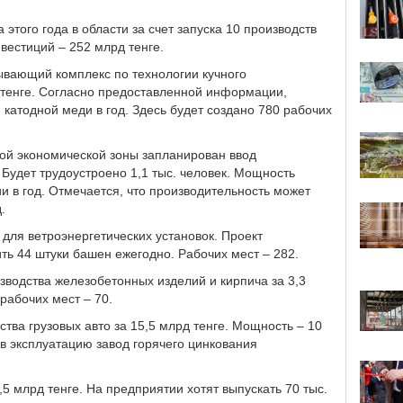
 этого года в области за счет запуска 10 производств
вестиций – 252 млрд тенге.
ывающий комплекс по технологии кучного
 тенге. Согласно предоставленной информации,
 катодной меди в год. Здесь будет создано 780 рабочих
ой экономической зоны запланирован ввод
 Будет трудоустроено 1,1 тыс. человек. Мощность
ии в год. Отмечается, что производительность может
.
 для ветроэнергетических установок. Проект
ить 44 штуки башен ежегодно. Рабочих мест – 282.
зводства железобетонных изделий и кирпича за 3,3
 рабочих мест – 70.
тва грузовых авто за 15,5 млрд тенге. Мощность – 10
ь в эксплуатацию завод горячего цинкования
,5 млрд тенге. На предприятии хотят выпускать 70 тыс.