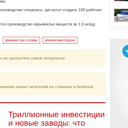
век.
оизводства спецкокса, где могут создать 100 рабочих
ся производство взрывчатых веществ за 1,6 млрд
кремнистые сплавы
конические башни
ы не пропустить самое актуальное
мнения наших читателей на странице в facebook.
Триллионные инвестиции
и новые заводы: что