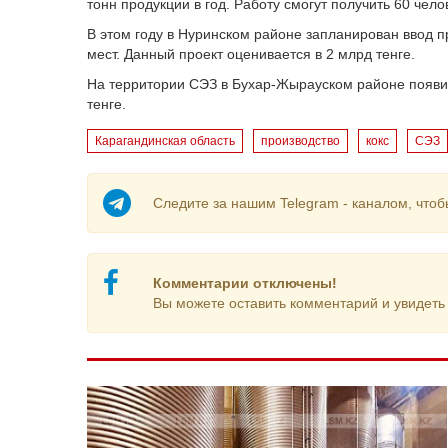
тонн продукции в год. Работу смогут получить 60 чело
В этом году в Нуринском районе запланирован ввод пр
мест. Данный проект оценивается в 2 млрд тенге.
На территории СЭЗ в Бухар-Жырауском районе появит
тенге.
Карагандинская область
производство
кокс
СЭЗ
Следите за нашим Telegram - каналом, чтоб
Комментарии отключены!
Вы можете оставить комментарий и увидеть 