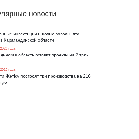
улярные новости
онные инвестиции и новые заводы: что
 в Карагандинской области
 2026 года
динская область готовит проекты на 2 трлн
 2026 года
ти Жетісу построят три производства на 216
еңге