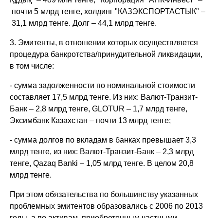
почти 5 млрд тенге, холдинг "КАЗЭКСПОРТАСТЫК" –
31,1 млрд тенге. Долг – 44,1 млрд тенге.
3. Эмитенты, в отношении которых осуществляется
процедура банкротства/принудительной ликвидации,
в том числе:
- сумма задолженности по номинальной стоимости
составляет 17,5 млрд тенге. Из них: Валют-Транзит-
Банк – 2,8 млрд тенге, GLOTUR – 1,7 млрд тенге,
Эксимбанк Казахстан – почти 13 млрд тенге;
- сумма долгов по вкладам в банках превышает 3,3
млрд тенге, из них: Валют-Транзит-Банк – 2,3 млрд
тенге, Qazaq Banki – 1,05 млрд тенге. В целом 20,8
млрд тенге.
При этом обязательства по большинству указанных
проблемных эмитентов образовались с 2006 по 2013
годы, а по активам, приобретенным частными