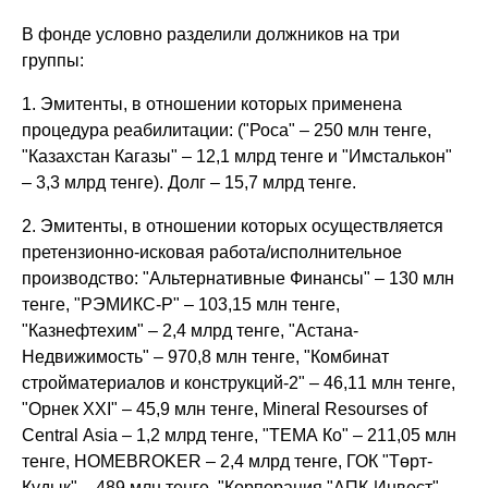
В фонде условно разделили должников на три
группы:
1. Эмитенты, в отношении которых применена
процедура реабилитации: ("Роса" – 250 млн тенге,
"Казахстан Кагазы" – 12,1 млрд тенге и "Имсталькон"
– 3,3 млрд тенге). Долг – 15,7 млрд тенге.
2. Эмитенты, в отношении которых осуществляется
претензионно-исковая работа/исполнительное
производство: "Альтернативные Финансы" – 130 млн
тенге, "РЭМИКС-Р" – 103,15 млн тенге,
"Казнефтехим" – 2,4 млрд тенге, "Астана-
Недвижимость" – 970,8 млн тенге, "Комбинат
стройматериалов и конструкций-2" – 46,11 млн тенге,
"Орнек XXI" – 45,9 млн тенге, Mineral Resourses of
Central Asia – 1,2 млрд тенге, "ТЕМА Ко" – 211,05 млн
тенге, HOMEBROKER – 2,4 млрд тенге, ГОК "Төрт-
Құдық" – 489 млн тенге, "Корпорация "АПК-Инвест" –