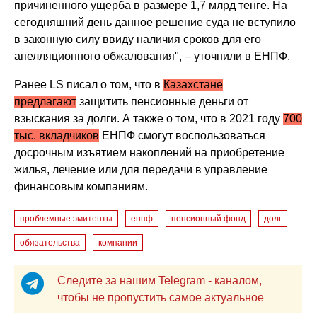
причиненного ущерба в размере 1,7 млрд тенге. На
сегодняшний день данное решение суда не вступило
в законную силу ввиду наличия сроков для его
апелляционного обжалования", – уточнили в ЕНПФ.
Ранее LS писал о том,
что в
Казахстане
предлагают
защитить пенсионные деньги от
взыскания за долги. А также о том, что в 2021 году
700
тыс. вкладчиков
ЕНПФ смогут воспользоваться
досрочным изъятием накоплений на приобретение
жилья, лечение или для передачи в управление
финансовым компаниям.
проблемные эмитенты
енпф
пенсионный фонд
долг
обязательства
компании
Следите за нашим Telegram - каналом,
чтобы не пропустить самое актуальное