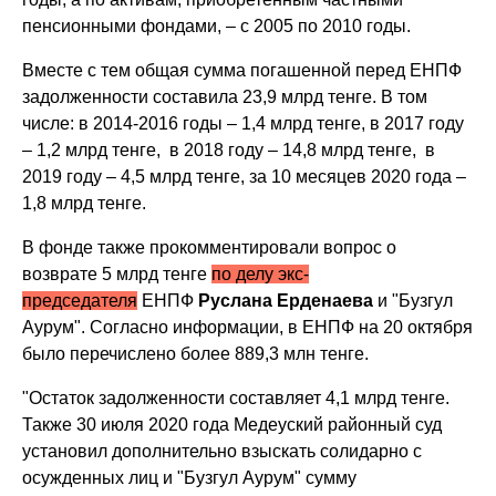
пенсионными фондами, – с 2005 по 2010 годы.
Вместе с тем общая сумма погашенной перед ЕНПФ
задолженности составила 23,9 млрд тенге. В том
числе: в 2014-2016 годы – 1,4 млрд тенге, в 2017 году
– 1,2 млрд тенге, в 2018 году – 14,8 млрд тенге, в
2019 году – 4,5 млрд тенге, за 10 месяцев 2020 года –
1,8 млрд тенге.
В фонде также прокомментировали вопрос о
возврате 5 млрд тенге
по делу экс-
председателя
ЕНПФ
Руслана Ерденаева
и "Бузгул
Аурум". Согласно информации, в ЕНПФ на 20 октября
было перечислено более 889,3 млн тенге.
"Остаток задолженности составляет 4,1 млрд тенге.
Также 30 июля 2020 года Медеуский районный суд
установил дополнительно взыскать солидарно с
осужденных лиц и "Бузгул Аурум" сумму