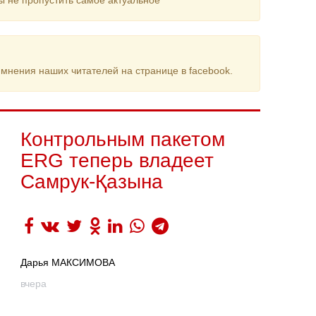
ы не пропустить самое актуальное
мнения наших читателей на странице в facebook.
Контрольным пакетом
ERG теперь владеет
Самрук-Қазына
Дарья МАКСИМОВА
вчера