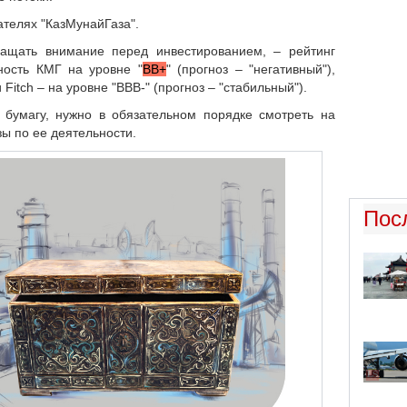
ателях "КазМунайГаза".
ащать внимание перед инвестированием, – рейтинг
ость КМГ на уровне "
BB+
" (прогноз – "негативный"),
 Fitch – на уровне "BBB-" (прогноз – "стабильный").
 бумагу, нужно в обязательном порядке смотреть на
ы по ее деятельности.
Пос