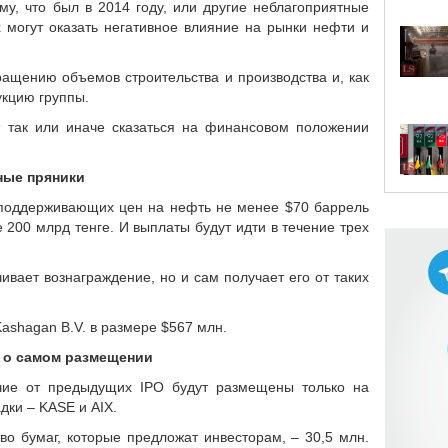
у, что был в 2014 году, или другие неблагоприятные
х могут оказать негативное влияние на рынки нефти и
ращению объемов строительства и производства и, как
укцию группы.
ут так или иначе сказаться на финансовом положении
ые пряники
 поддерживающих цен на нефть не менее $70 баррель
200 млрд тенге. И выплаты будут идти в течение трех
ивает вознаграждение, но и сам получает его от таких
ashagan B.V. в размере $567 млн.
 о самом размещении
ичие от предыдущих IPO будут размещены только на
дки – KASE и AIX.
во бумаг, которые предложат инвесторам, – 30,5 млн.