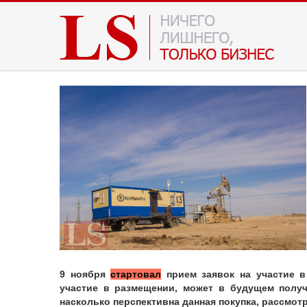
9 ноября
стартовал
прием заявок на участие в
участие в размещении, может в будущем получ
насколько перспективна данная покупка, рассмот