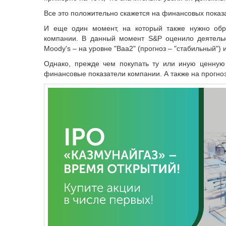
Все это положительно скажется на финансовых показ
И еще один момент, на который также нужно обр
компании. В данный момент S&P оценило деятельн
Moody's – на уровне "Baa2" (прогноз – "стабильный") и
Однако, прежде чем покупать ту или иную ценную
финансовые показатели компании. А также на прогноз