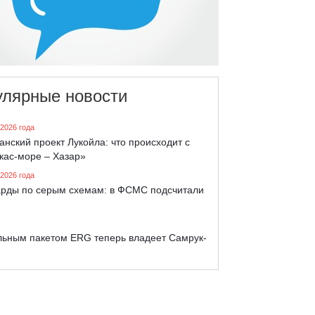
улярные новости
 2026 года
анский проект Лукойла: что происходит с
кас-море – Хазар»
 2026 года
рды по серым схемам: в ФСМС подсчитали
льным пакетом ERG теперь владеет Самрук-