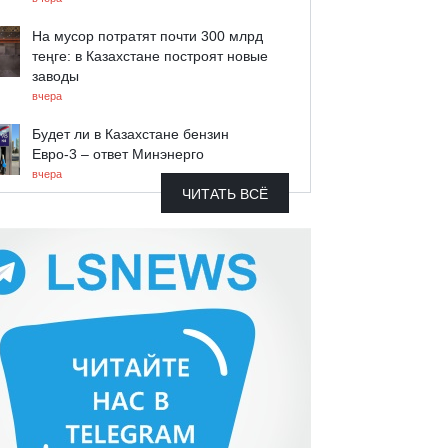
На мусор потратят почти 300 млрд
теңге: в Казахстане построят новые
заводы
вчера
Будет ли в Казахстане бензин
Евро-3 – ответ Минэнерго
вчера
ЧИТАТЬ ВСЁ