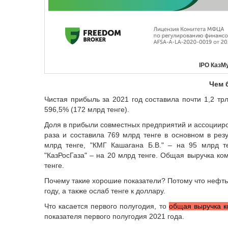
IPO КазМ
Чем 
Чистая прибыль за 2021 год составила почти 1,2 тр
596,5% (172 млрд тенге).
Доля в прибыли совместных предприятий и ассоцииро
раза и составила 769 млрд тенге в основном в рез
млрд тенге, "КМГ Кашагана Б.В." – на 95 млрд т
"КазРосГаза" – на 20 млрд тенге. Общая выручка ко
тенге.
Почему такие хорошие показатели? Потому что нефть 
году, а также ослаб тенге к доллару.
Что касается первого полугодия, то
общая выручка к
показателя первого полугодия 2021 года.