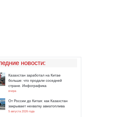
ледние новости
:
Казахстан заработал на Китае
больше: что продали соседней
стране. Инфографика
вчера
От России до Китая: как Казахстан
закрывает нехватку авиатоплива
5 августа 2026 года