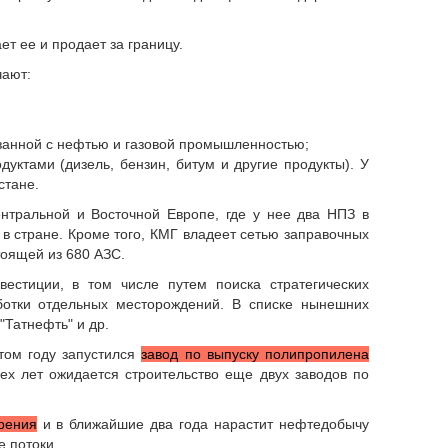
т ее и продает за границу.
чают:
вязанной с нефтью и газовой промышленностью;
уктами (дизель, бензин, битум и другие продукты). У
стане.
ентральной и Восточной Европе, где у нее два НПЗ в
в стране. Кроме того, КМГ владеет сетью заправочных
тоящей из 680 АЗС.
вестиции, в том числе путем поиска стратегических
ботки отдельных месторождений. В списке нынешних
 "Татнефть" и др.
том году запустился
завод по выпуску полипропилена
рех лет ожидается строительство еще двух заводов по
рения
и в ближайшие два года нарастит нефтедобычу
е потоки.