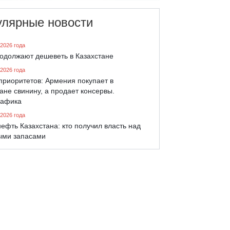
улярные новости
 2026 года
родолжают дешеветь в Казахстане
 2026 года
приоритетов: Армения покупает в
ане свинину, а продает консервы.
афика
 2026 года
ефть Казахстана: кто получил власть над
ыми запасами