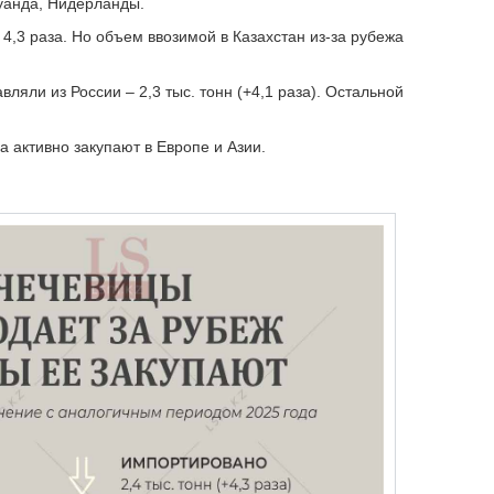
Руанда, Нидерланды.
 4,3 раза. Но объем ввозимой в Казахстан из-за рубежа
ляли из России – 2,3 тыс. тонн (+4,1 раза). Остальной
на активно закупают в Европе и Азии.