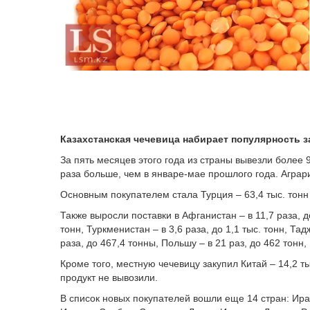
Казахстанская чечевица набирает популярность з
За пять месяцев этого года из страны вывезли более 9
раза больше, чем в январе-мае прошлого года. Аграр
Основным покупателем стала Турция – 63,4 тыс. тонн 
Также выросли поставки в Афганистан – в 11,7 раза, до
тонн, Туркменистан – в 3,6 раза, до 1,1 тыс. тонн, Тад
раза, до 467,4 тонны, Польшу – в 21 раз, до 462 тонн,
Кроме того, местную чечевицу закупил Китай – 14,2 т
продукт не вывозили.
В список новых покупателей вошли еще 14 стран: Ира