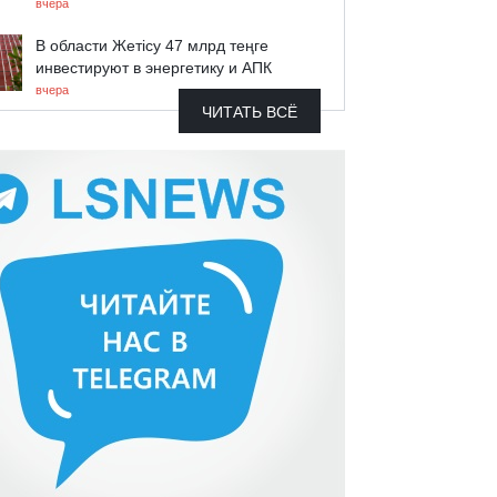
вчера
В области Жетісу 47 млрд теңге
инвестируют в энергетику и АПК
вчера
ЧИТАТЬ ВСЁ