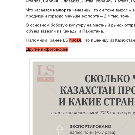
Италия, Сербия, Словакия, Литва, Израиль, Латвия, 
Что касается
импорта
чечевицы, то он тоже вырос – в
продукции гораздо меньше экспорта – 2,4 тыс. тонн.
В основном бобовую культуру на местный рынок отправ
объем завезли из Канады и Пакистана.
Напомним, ранее LS
писал
, что пшеницу из Казахста
Другие инфографики