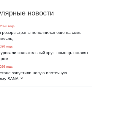
улярные новости
 2026 года
й резерв страны пополнился еще на семь
 месяц
026 года
урезали спасательный круг: помощь оставят
трем
026 года
хстане запустили новую ипотечную
мму SANALY