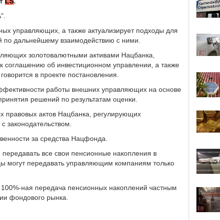
ет
LS
.
".
ных управляющих, а также актуализирует подходы для
й по дальнейшему взаимодействию с ними.
вляющих золотовалютными активами Нацбанка,
к соглашению об инвестиционном управлении, а также
 говорится в проекте постановления.
эффективности работы внешних управляющих на основе
 принятия решений по результатам оценки.
х правовых актов Нацбанка, регулирующих
 с законодательством.
венности за средства Нацфонда.
передавать все свои пенсионные накопления в
нцы могут передавать управляющим компаниям только
 100%-ная передача пенсионных накоплений частным
ии фондового рынка.