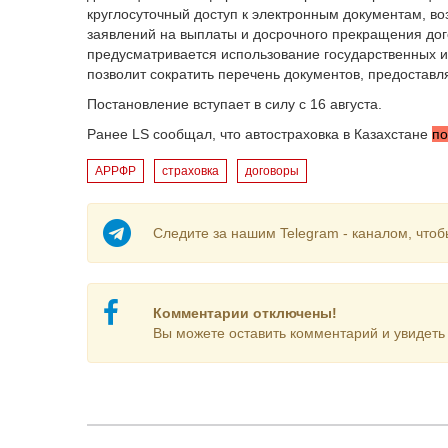
круглосуточный доступ к электронным документам, во
заявлений на выплаты и досрочного прекращения до
предусматривается использование государственных 
позволит сократить перечень документов, предостав
Постановление вступает в силу с 16 августа.
Ранее LS сообщал, что автостраховка в Казахстане
по
АРРФР
страховка
договоры
Следите за нашим Telegram - каналом, чтоб
Комментарии отключены!
Вы можете оставить комментарий и увидеть 