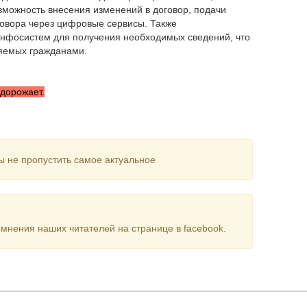
зможность внесения изменений в договор, подачи
говора через цифровые сервисы. Также
инфосистем для получения необходимых сведений, что
ляемых гражданами.
дорожает.
ы не пропустить самое актуальное
мнения наших читателей на странице в facebook.