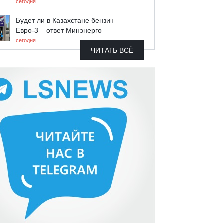
сегодня
Будет ли в Казахстане бензин
Евро-3 – ответ Минэнерго
сегодня
ЧИТАТЬ ВСЁ