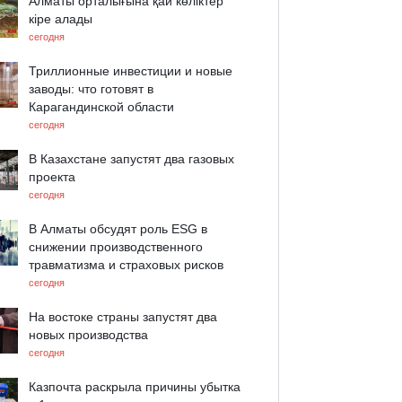
Алматы орталығына қай көліктер
кіре алады
сегодня
Триллионные инвестиции и новые
заводы: что готовят в
Карагандинской области
сегодня
В Казахстане запустят два газовых
проекта
сегодня
В Алматы обсудят роль ESG в
снижении производственного
травматизма и страховых рисков
сегодня
На востоке страны запустят два
новых производства
сегодня
Казпочта раскрыла причины убытка