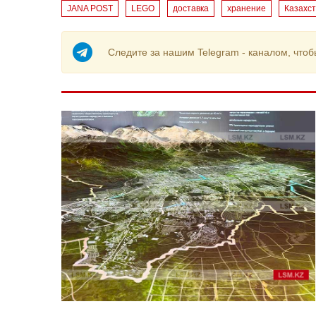
JANA POST
LEGO
доставка
хранение
Казахс
Следите за нашим Telegram - каналом, чтоб