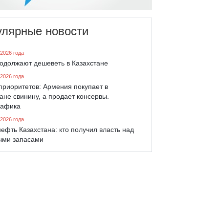
улярные новости
 2026 года
родолжают дешеветь в Казахстане
 2026 года
приоритетов: Армения покупает в
ане свинину, а продает консервы.
афика
 2026 года
ефть Казахстана: кто получил власть над
ыми запасами