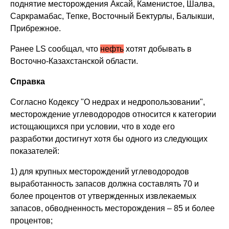
поднятие месторождения Аксай, Каменистое, Шалва,
Саркрамабас, Тепке, Восточный Бектурлы, Балыкши,
Прибрежное.
Ранее LS сообщал, что
н
ефть
хотят добывать в
Восточно-Казахстанской области.
Справка
Согласно Кодексу "О недрах и недропользовании",
месторождение углеводородов относится к категории
истощающихся при условии, что в ходе его
разработки достигнут хотя бы одного из следующих
показателей:
1) для крупных месторождений углеводородов
выработанность запасов должна составлять 70 и
более процентов от утвержденных извлекаемых
запасов, обводненность месторождения – 85 и более
процентов;