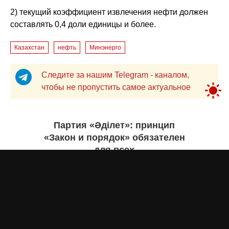
2) текущий коэффициент извлечения нефти должен
составлять 0,4 доли единицы и более.
Казахстан
нефть
Минэнерго
Следите за нашим Telegram - каналом,
чтобы не пропустить самое актуальное
Партия «Әділет»: принцип
«Закон и порядок» обязателен
для всех
Асыл Жумагул
вчера