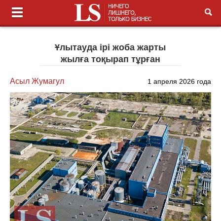
Ұлытауда ірі жоба жарты
жылға тоқырап тұрған
Асыл Жумагул
1 апреля 2026 года