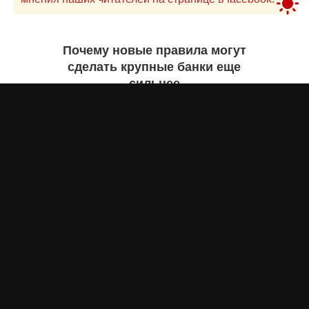
Почему новые правила могут
сделать крупные банки еще
сильнее
Айнаш Ондирис
сегодня