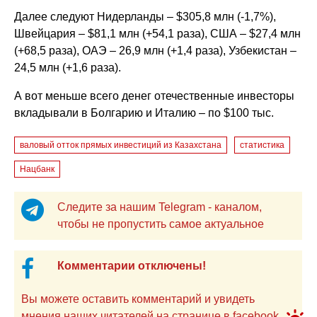
Далее следуют Нидерланды – $305,8 млн (-1,7%),
Швейцария – $81,1 млн (+54,1 раза), США – $27,4 млн
(+68,5 раза), ОАЭ – 26,9 млн (+1,4 раза), Узбекистан –
24,5 млн (+1,6 раза).
А вот меньше всего денег отечественные инвесторы
вкладывали в Болгарию и Италию – по $100 тыс.
валовый отток прямых инвестиций из Казахстана
статистика
Нацбанк
Следите за нашим Telegram - каналом,
чтобы не пропустить самое актуальное
Комментарии отключены!
Вы можете оставить комментарий и увидеть
мнения наших читателей на странице в facebook.