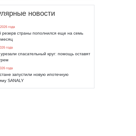
улярные новости
 2026 года
й резерв страны пополнился еще на семь
 месяц
026 года
урезали спасательный круг: помощь оставят
трем
026 года
хстане запустили новую ипотечную
мму SANALY