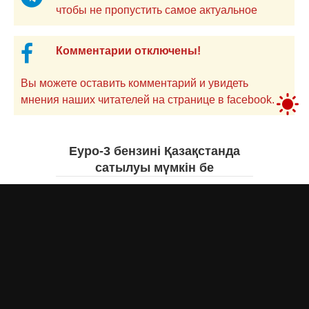
чтобы не пропустить самое актуальное
Комментарии отключены!
Вы можете оставить комментарий и увидеть
мнения наших читателей на странице в facebook.
Еуро-3 бензині Қазақстанда
сатылуы мүмкін бе
Асыл Жумагул
вчера