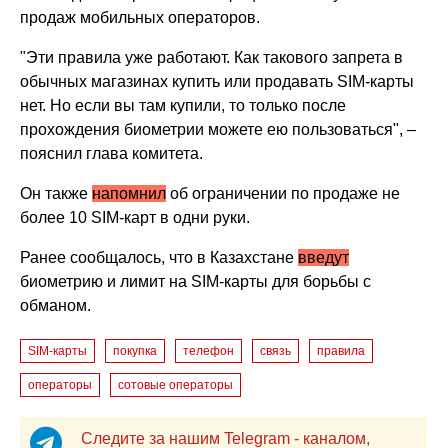
продаж мобильных операторов.
"Эти правила уже работают. Как такового запрета в
обычных магазинах купить или продавать SIM-карты
нет. Но если вы там купили, то только после
прохождения биометрии можете ею пользоваться", –
пояснил глава комитета.
Он также
напомнил
об ограничении по продаже не
более 10 SIM-карт в одни руки.
Ранее сообщалось, что в Казахстане
введут
биометрию и лимит на SIM-карты для борьбы с
обманом.
SIM-карты
покупка
телефон
связь
правила
операторы
сотовые операторы
Следите за нашим Telegram - каналом,