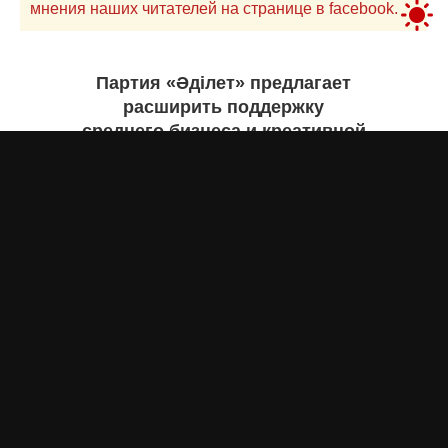
мнения наших читателей на странице в facebook.
Партия «Әділет» предлагает
расширить поддержку
среднего бизнеса и креативной
экономики
Асыл Жумагул
сегодня