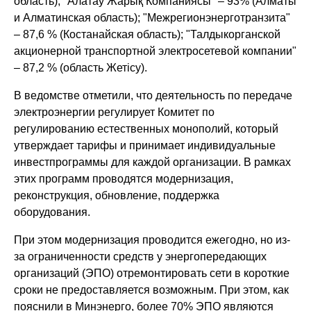
область); "Алатау Жарық Компаниясы" – 93% (Алматы
и Алматинская область); "Межрегионэнерготранзита"
– 87,6 % (Костанайская область); "Талдыкорганской
акционерной транспортной электросетевой компании"
– 87,2 % (область Жетісу).
В ведомстве отметили, что деятельность по передаче
электроэнергии регулирует Комитет по
регулированию естественных монополий, который
утверждает тарифы и принимает индивидуальные
инвестпрограммы для каждой организации. В рамках
этих программ проводятся модернизация,
реконструкция, обновление, поддержка
оборудования.
При этом модернизация проводится ежегодно, но из-
за ограниченности средств у энергопередающих
организаций (ЭПО) отремонтировать сети в короткие
сроки не предоставляется возможным. При этом, как
пояснили в Минэнерго, более 70% ЭПО являются