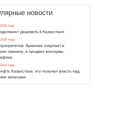
улярные новости
 2026 года
родолжают дешеветь в Казахстане
 2026 года
приоритетов: Армения покупает в
ане свинину, а продает консервы.
афика
 2026 года
ефть Казахстана: кто получил власть над
ыми запасами