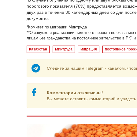
"В случае получения по одному или двум блокам онла
порогового показателя (70%) предоставляется возмо
двух раз в течение 30 календарных дней со дня после
документе.
*Комитет по миграции Минтруда
**О запуске и реализации пилотного проекта по оказанию
лицам без гражданства на постоянное жительство в РК" и
Казахстан
Минтруда
миграция
постоянное прож
Следите за нашим Telegram - каналом, чтоб
Комментарии отключены!
Вы можете оставить комментарий и увидеть 