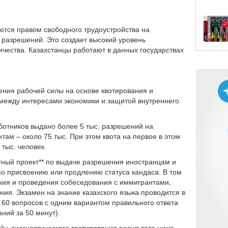
ются правом свободного трудоустройства на
 разрешений. Это создает высокий уровень
чества. Казахстанцы работают в данных государствах
ения рабочей силы на основе квотирования и
 между интересами экономики и защитой внутреннего
ботников выдано более 5 тыс. разрешений на
ам – около 75 тыс. При этом квота на первое в этом
 тыс. человек.
ный проект** по выдаче разрешения иностранцам и
по присвоению или продлению статуса кандаса. В том
ния и проведения собеседования с иммигрантами,
ия. Экзамен на знание казахского языка проводится в
з 60 вопросов с одним вариантом правильного ответа
аний за 50 минут).