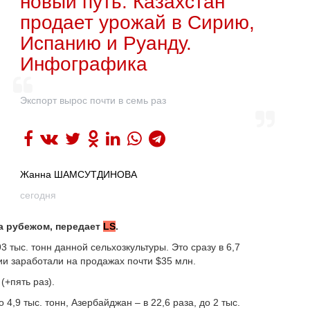
новый путь: Казахстан
продает урожай в Сирию,
Испанию и Руанду.
Инфографика
Экспорт вырос почти в семь раз
Жанна ШАМСУТДИНОВА
сегодня
а рубежом, передает
LS
.
3 тыс. тонн данной сельхозкультуры. Это сразу в 6,7
ии заработали на продажах почти $35 млн.
(+пять раз).
 4,9 тыс. тонн, Азербайджан – в 22,6 раза, до 2 тыс.