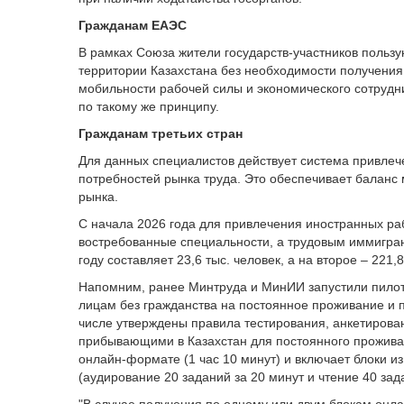
Гражданам ЕАЭС
В рамках Союза жители государств-участников пользу
территории Казахстана без необходимости получения
мобильности рабочей силы и экономического сотрудни
по такому же принципу.
Гражданам третьих стран
Для данных специалистов действует система привлеч
потребностей рынка труда. Это обеспечивает баланс
рынка.
С начала 2026 года для привлечения иностранных ра
востребованные специальности, а трудовым иммигрант
году составляет 23,6 тыс. человек, а на второе – 221,8
Напомним, ранее Минтруда и МинИИ запустили пилот
лицам без гражданства на постоянное проживание и 
числе утверждены правила тестирования, анкетирова
прибывающими в Казахстан для постоянного проживан
онлайн-формате (1 час 10 минут) и включает блоки и
(аудирование 20 заданий за 20 минут и чтение 40 зад