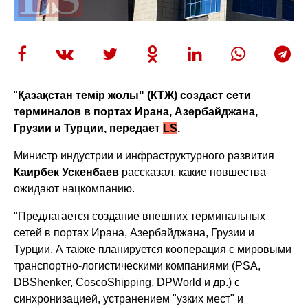
"
Қазақстан темір жолы" (
КТЖ) создаст сети
терминалов в портах Ирана, Азербайджана,
Грузии и Турции, передает
LS
.
Министр индустрии и инфраструктурного развития
Каирбек Ускенбаев
рассказал, какие новшества
ожидают нацкомпанию.
"Предлагается создание внешних терминальных
сетей в портах Ирана, Азербайджана, Грузии и
Турции. А также планируется кооперация с мировыми
транспортно-логистическими компаниями (PSA,
DBShenker, CoscoShipping, DPWorld и др.) с
синхронизацией, устранением "узких мест" и