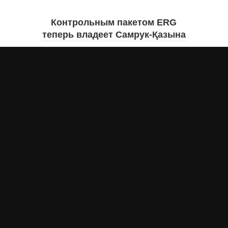
Контрольным пакетом ERG
теперь владеет Самрук-Қазына
Дарья МАКСИМОВА
6 августа 2026 года