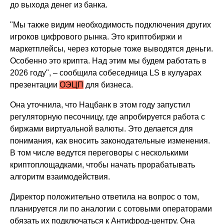
до выхода денег из банка.
"Мы также видим необходимость подключения других
игроков цифрового рынка. Это криптобиржи и
маркетплейсы, через которые тоже выводятся деньги.
Особенно это крипта. Над этим мы будем работать в
2026 году", – сообщила собеседница LS в кулуарах
презентации
ОЭЦП
для бизнеса.
Она уточнила, что Нацбанк в этом году запустил
регуляторную песочницу, где апробируется работа с
биржами виртуальной валюты. Это делается для
понимания, как вносить законодательные изменения.
В том числе ведутся переговоры с несколькими
криптоплощадками, чтобы начать прорабатывать
алгоритм взаимодействия.
Директор положительно ответила на вопрос о том,
планируется ли по аналогии с сотовыми операторами
обязать их подключаться к Антифрод-центру. Она