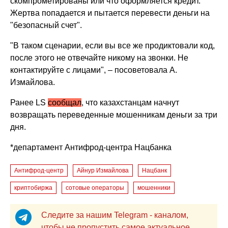
скомпрометированы или что оформляется кредит.
Жертва попадается и пытается перевести деньги на
"безопасный счет".
"В таком сценарии, если вы все же продиктовали код,
после этого не отвечайте никому на звонки. Не
контактируйте с лицами", – посоветовала А.
Измайлова.
Ранее LS
сообщал
, что казахстанцам начнут
возвращать переведенные мошенникам деньги за три
дня.
*департамент Антифрод-центра Нацбанка
Антифрод-центр
Айнур Измайлова
Нацбанк
криптобиржа
сотовые операторы
мошенники
Следите за нашим Telegram - каналом,
чтобы не пропустить самое актуальное