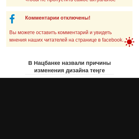
Комментарии отключены!
Вы можете оставить комментарий и увидеть
мнения наших читателей на странице в facebook.
В Нацбанке назвали причины
изменения дизайна теңге
Айнаш Ондирис
вчера