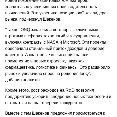
новое поколение квантовых компьютеров,
значительно увеличивших производительность
вычислений. Это укрепило позиции IonQ как лидера
рынка, подчеркнул Шакенов.
"Также IONQ заключила договоры с ключевыми
игроками в сферах технологий и госуправления,
включая контракты с NASA и Microsoft. Эти проекты
обеспечили стабильный приток доходов и доверие
клиентов. А квантовые вычисления нашли
применение в новых отраслях, таких как
фармацевтика, логистика и финансы. Это расширило
рынок и увеличило спрос на решения IonQ", –
добавил аналитик.
Кроме этого, рост расходов на R&D позволил
предприятию ускорить внедрение новых технологий и
оставаться на шаг впереди конкурентов.
Вместе с тем Шакенов предложил присмотреться к