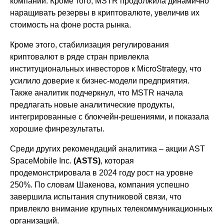
компании. Кроме того, MSTR продолжила динамично
наращивать резервы в криптовалюте, увеличив их
стоимость на фоне роста рынка.
Кроме этого, стабилизация регулирования
криптовалют в ряде стран привлекла
институциональных инвесторов к MicroStrategy, что
усилило доверие к бизнес-модели предприятия.
Также аналитик подчеркнул, что MSTR начала
предлагать новые аналитические продукты,
интегрированные с блокчейн-решениями, и показала
хорошие финрезультаты.
Среди других рекомендаций аналитика – акции AST
SpaceMobile Inc.
(ASTS)
, которая
продемонстрировала в 2024 году рост на уровне
250%. По словам Шакенова, компания успешно
завершила испытания спутниковой связи, что
привлекло внимание крупных телекоммуникационных
организаций.