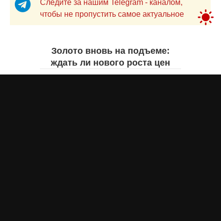
Следите за нашим Telegram - каналом,
чтобы не пропустить самое актуальное
Золото вновь на подъеме:
ждать ли нового роста цен
Айнаш Ондирис
вчера