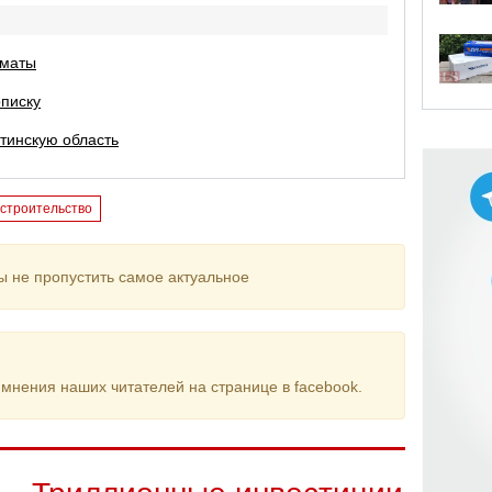
лматы
писку
тинскую область
строительство
ы не пропустить самое актуальное
мнения наших читателей на странице в facebook.