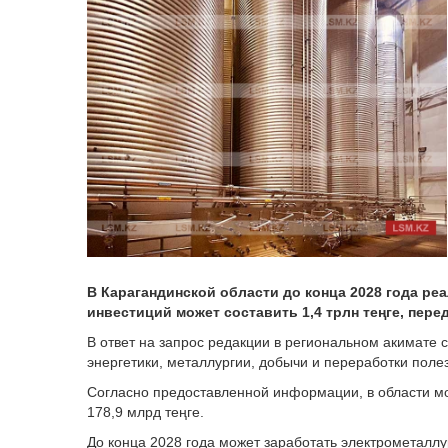
В Карагандинской области до конца 2028 года р
инвестиций может составить 1,4 трлн теңге, пере
В ответ на запрос редакции в региональном акимате 
энергетики, металлургии, добычи и переработки поле
Согласно предоставленной информации, в области м
178,9 млрд теңге.
До конца 2028 года может заработать электрометаллур