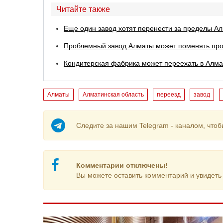
Читайте также
Еще один завод хотят перенести за пределы А
Проблемный завод Алматы может поменять про
Кондитерская фабрика может переехать в Алма
Алматы
Алматинская область
переезд
завод
Следите за нашим Telegram - каналом, чтоб
Комментарии отключены!
Вы можете оставить комментарий и увидеть 