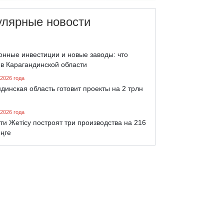
улярные новости
онные инвестиции и новые заводы: что
 в Карагандинской области
 2026 года
динская область готовит проекты на 2 трлн
 2026 года
ти Жетісу построят три производства на 216
еңге